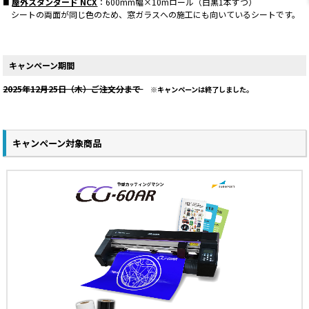
屋外スタンダード NCX
：600mm幅×10mロール（白黒1本ずつ）
シートの両面が同じ色のため、窓ガラスへの施工にも向いているシートです。
キャンペーン期間
2025年12月25日（木）ご注文分まで
キャンペーンは終了しました。
キャンペーン対象商品