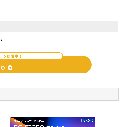
た。
ペーン開催中！
もり