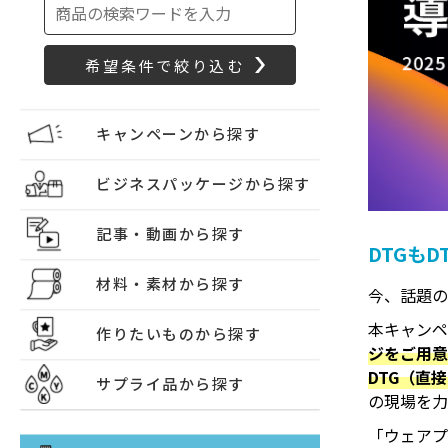
キャンペーンから探す
ビジネスパッケージから探す
記事・動画から探す
DTGもD
材料・素材から探す
今、話題の
本キャンペ
作りたいものから探す
ジをご用
DTG（直
サプライ品から探す
の現場を力
「ウェアプ