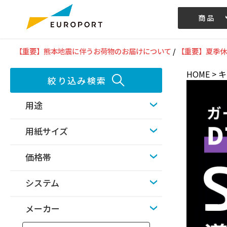
商品
記事/動画
【重要】熊本地震に伴うお荷物のお届けについて
/
【重要】夏季休
HOME
>
キ
絞り込み検索
用途
用紙サイズ
価格帯
システム
メーカー