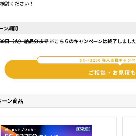
ご検討ください！
ーン期間
9月30日（火）納品分まで
※こちらのキャンペーンは終了しまし
SC-F2250 導入応援キャン
ご相談・お見積
ペーン商品