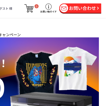
0
ゲスト 様
お買い物ガイド
援キャンペーン