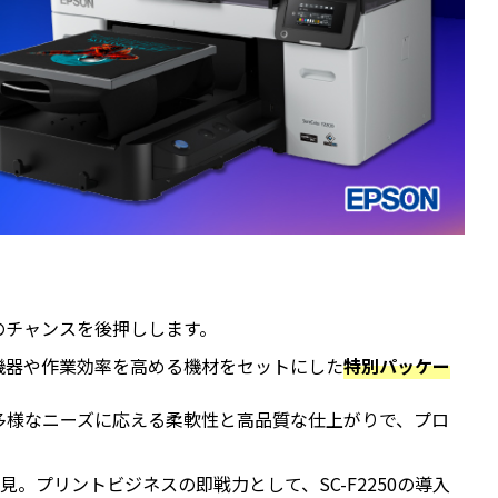
大のチャンスを後押しします。
辺機器や作業効率を高める機材をセットにした
特別パッケー
多様なニーズに応える柔軟性と高品質な仕上がりで、プロ
プリントビジネスの即戦力として、SC-F2250の導入