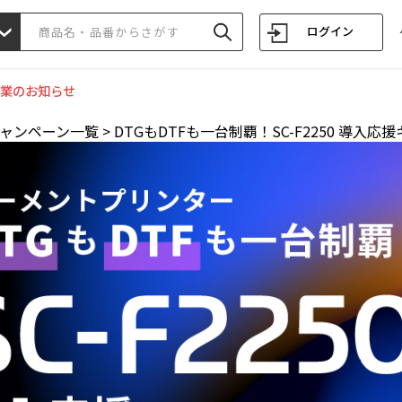
ログイン
業のお知らせ
ャンペーン一覧
>
DTGもDTFも一台制覇！SC-F2250 導入応