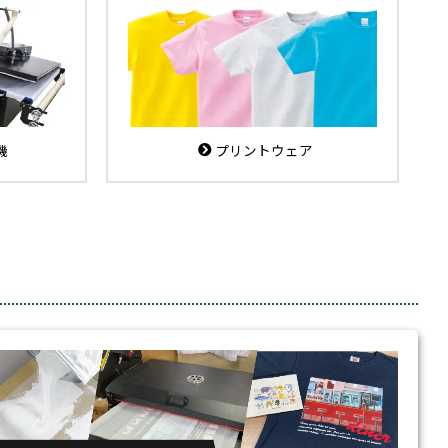
機
プリントウェア