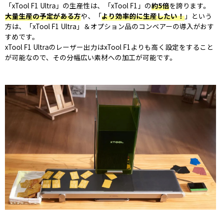
「xTool F1 Ultra」の生産性は、「xTool F1」の
約5倍
を誇ります。
大量生産の予定がある方
や、「
より効率的に生産したい！
」という
方は、「xTool F1 Ultra」＆オプション品のコンベアーの導入がおす
すめです。
xTool F1 Ultraのレーザー出力はxTool F1よりも高く設定をすること
が可能なので、その分幅広い素材への加工が可能です。