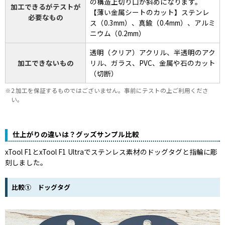
の構造上切り口が斜めになります。
加工できるがテストが
【薄い金属シートのカット】ステンレ
必要なもの
ス（0.3mm）、真鍮（0.4mm）、アルミ
ニウム（0.2mm）
透明（クリア）アクリル、半透明のアク
加工できないもの
リル、ガラス、PVC、金属や石のカット
（切断）
2 加工を保証するものではございません。事前にテストの上ご利用くださ
い。
仕上がりの違いは？グッズサンプル比較
xTool F1とxTool F1 Ultraでステンレス素材のドッグタグと指輪に彫
刻しました。
比較① ドッグタグ