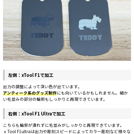
左側：xTool F1で加工
出力の調整によって深い色が出ています。
アンティーク系のグッズ制作
にも向いているかもしれません。細か
い毛並みの部分の輪郭もしっかりと再現できています。
右側：xTool F1 Ultraで加工
こちらも輪郭が潰れずに毛並みがしっかりと再現できています。
ｘTool F1ultraは出力や彫刻スピードによってカラー彫刻など様々な