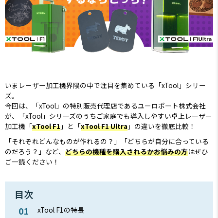
いまレーザー加工機界隈の中で注目を集めている「xTool」シリー
ズ。
今回は、「xTool」の特別販売代理店であるユーロポート株式会社
が、「xTool」シリーズのうちご家庭でも導入しやすい卓上レーザー
加工機「
xTool F1
」と「
xTool F1 Ultra
」の違いを徹底比較！
「それぞれどんなものが作れるの？」「どちらが自分に合っている
のだろう？」など、
どちらの機種を購入されるかお悩みの方
はぜひ
ご一読ください！
目次
xTool F1の特長