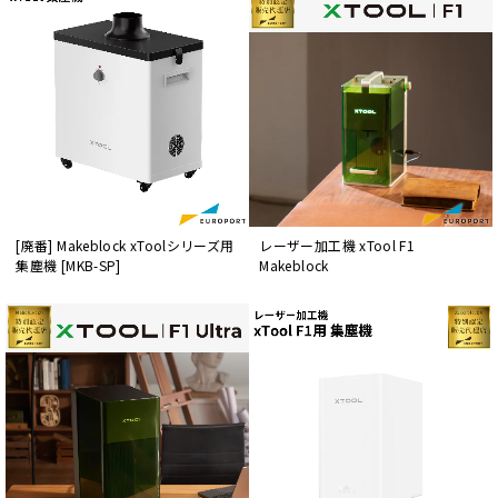
[廃番] Makeblock xToolシリーズ用
レーザー加工機 xTool F1
集塵機 [MKB-SP]
Makeblock