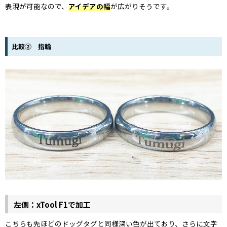
表現が可能なので、
アイデアの幅
が広がりそうです。
比較② 指輪
左側：xTool F1で加工
こちらも先ほどのドッグタグと同様深い色が出ており、さらに文字