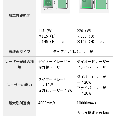
加工可能範囲
115（W）
220（W）
×115（D）
×220（D）
×145（H）
×145（H）
1
2
機械のタイプ
デュアルガルバノレーザー
レーザー光線の種
ダイオードレーザー
ダイオードレーザー
類
赤外線レーザー
ファイバーレーザー
ダイオードレーザ
ダイオードレーザ
ー：20W
レーザーの出力
ー：10W
ファイバーレーザ
赤外線レーザー：2W
ー：20W
最大彫刻速度
4000mm/s
10000mm/s
カメラ機能で自動位