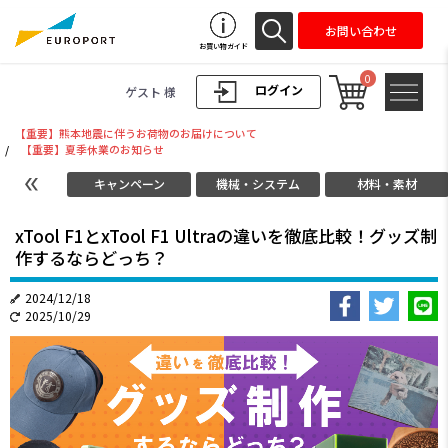
お問い合わせ
お買い物ガイド
0
ログイン
ゲスト 様
【重要】熊本地震に伴うお荷物のお届けについて
/
【重要】夏季休業のお知らせ
キャンペーン
機械・システム
材料・素材
xTool F1とxTool F1 Ultraの違いを徹底比較！グッズ制
作するならどっち？
2024/12/18
2025/10/29