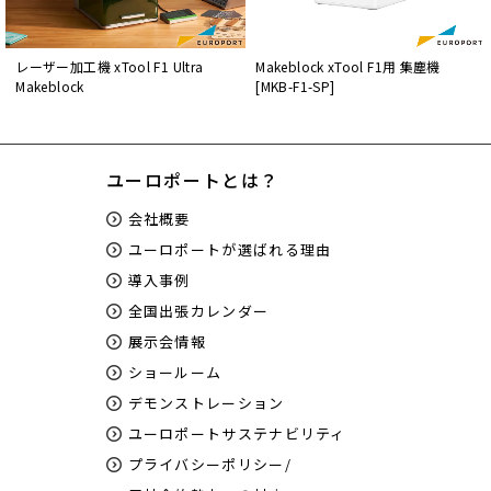
レーザー加工機 xTool F1 Ultra
Makeblock xTool F1用 集塵機
Makeblock
[MKB-F1-SP]
ユーロポートとは？
会社概要
ユーロポートが選ばれる理由
導入事例
全国出張カレンダー
展示会情報
ショールーム
デモンストレーション
ユーロポートサステナビリティ
プライバシーポリシー/