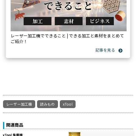
レーザー加工機でできること | できる加工と素材をまとめて
ご紹介！
レーザー加工機
読みもの
xTool
関連商品