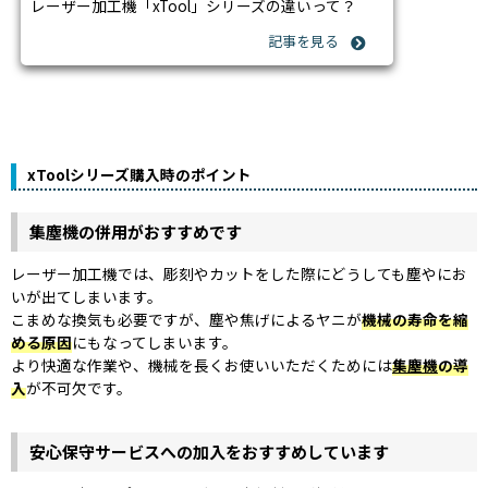
レーザー加工機「xTool」シリーズの違いって？
xToolシリーズ購入時のポイント
集塵機の併用がおすすめです
レーザー加工機では、彫刻やカットをした際にどうしても塵やにお
いが出てしまいます。
こまめな換気も必要ですが、塵や焦げによるヤニが
機械の寿命を縮
める原因
にもなってしまいます。
より快適な作業や、機械を長くお使いいただくためには
集塵機
の導
入
が不可欠です。
安心保守サービスへの加入をおすすめしています