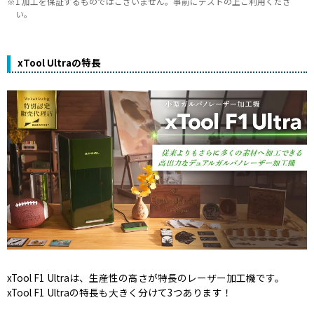
1 加工を保証するものではございません。事前にテストの上ご利用くださ
い。
xTool Ultraの特長
xTool F1 Ultraは、生産性の高さが特長のレーザー加工機です。
xTool F1 Ultraの特長も大きく分けて3つあります！