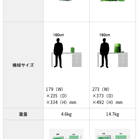
機械サイズ
179（W）
273（W）
×235（D）
×373（D）
×334（H）mm
×492（H）mm
重量
4.6kg
14.7kg