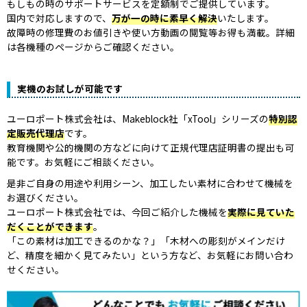
もしもの時のサポートサービスを定額制でご提供しています。
国内で対応しますので、
万が一の時に素早く解決
いたします。
故障時の修理費のお値引きや使い方動画の閲覧等お得も満載。詳細
は各機種のページからご確認ください。
実機のお試しが可能です
ユーロポート株式会社は、Makeblock社「xTool」シリーズの
特別認
定販売代理店
です。
教育機関や公的機関の方などに向けて正規代理店証明書の提出も可
能です。お気軽にご相談ください。
是非ご自身の用途や利用シーン、加工したい素材に合わせて機械を
お選びください。
ユーロポート株式会社では、今回ご紹介した機械を
実際に見ていた
だくことができます
。
「この素材は加工できるのかな？」「木材への彫刻がメインだけ
ど、精度を細かく見てみたい」という方など、お気軽にお問い合わ
せください。