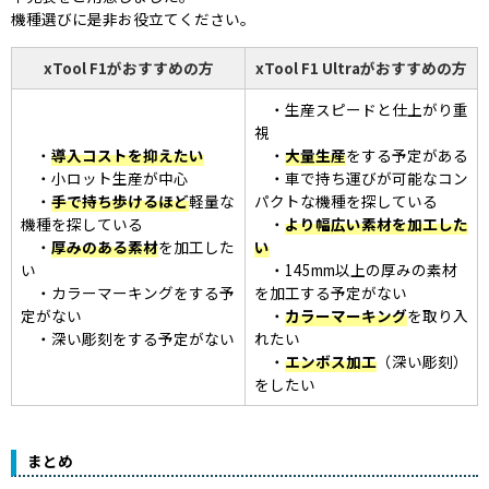
機種選びに是非お役立てください。
xTool F1がおすすめの方
xTool F1 Ultraがおすすめの方
生産スピードと仕上がり重
視
導入コストを抑えたい
大量生産
をする予定がある
小ロット生産が中心
車で持ち運びが可能なコン
手で持ち歩けるほど
軽量な
パクトな機種を探している
機種を探している
より幅広い素材を加工した
厚みのある素材
を加工した
い
い
145mm以上の厚みの素材
カラーマーキングをする予
を加工する予定がない
定がない
カラーマーキング
を取り入
深い彫刻をする予定がない
れたい
エンボス加工
（深い彫刻）
をしたい
まとめ