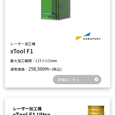
レーザー加工機
xTool F1
最大加工範囲：115×115mm
258,500
通常価格：
円～(税込)
詳細はこちら