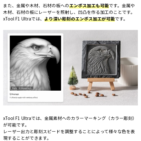
また、金属や木材、石材の板への
エンボス加工も可能
です。金属や
木材、石材の板にレーザーを照射し、凹凸を作る加工のことです。
xTool F1 Ultraでは、
より深い彫刻のエンボス加工が可能
です。
xTool F1 Ultraでは、金属素材へのカラーマーキング（カラー彫刻）
が可能です。
レーザー出力と彫刻スピードを調整することによって様々な色を表
現することができます。