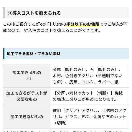
③導入コストを抑えられる
この後ご紹介するxTool F1 Ultraの
半分以下のお値段
でのご購入が可
能なので、 導入時のコストを抑えることができます。
加工できる素材・できない素材
金属（彫刻のみ）、石（彫刻のみ）、
加工できるもの
木材、色付きアクリル（半透明でない
1
もの）、皮革、コルク、ラバー、紙
加工できるがテストが
【分厚い素材のカット（切断）】機械
必要なもの
の構造上切り口が斜めになります。
透明（クリア）アクリル、半透明のアク
加工できないもの
リル、ガラス、PVC、金属や石のカット
（切断）