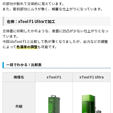
の部分が削れて立体的に見えています。
また、彫刻部分にムラが無く、綺麗な仕上がりになっています。
右側：xTool F1 Ultraで加工
立体面に印刷したかのような、表面に凹凸が少ない仕上がりとなっ
ています。
今回はxTool F1と比較して色が薄くなりましたが、出力などの調整
によって
色濃度の調整
も可能です。
一目でわかる！比較表
機種名
xTool F1
xTool F1 Ultra
外観