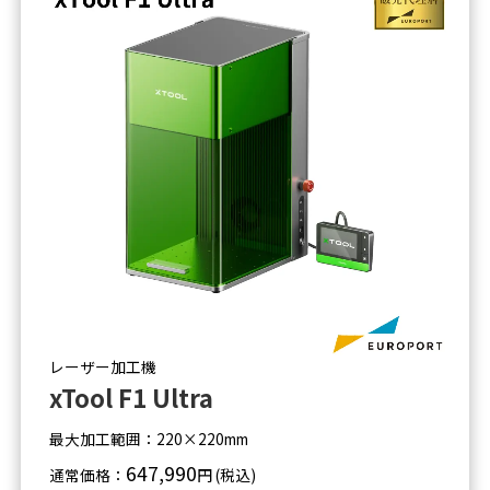
レーザー加工機
xTool F1 Ultra
最大加工範囲：220×220mm
647,990
通常価格：
円 (税込)