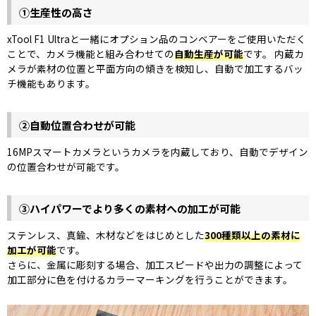
①生産性の高さ
xTool F1 Ultraと一緒にオプション品のコンベアーをご使用いただく
ことで、カメラ機能と組み合わせての
自動生産が可能
です。 内蔵カ
メラが素材の位置と平面方向の傾きを検知し、自動で加工するバッ
チ機能もあります。
②自動位置合わせが可能
16MPスマートカメラというカメラを内蔵しており、自動でデザイン
の位置合わせが可能です。
③ハイパワーでより多くの素材への加工が可能
ステンレス、真鍮、木材などをはじめとした
300種類以上の素材に
加工が可能
です。
さらに、金属に彫刻する場合、加工スピードや出力の調整によって
加工部分に色を付けるカラーマーキングを行うことができます。