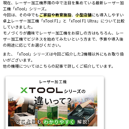
現在、レーザー加工機界隈の中で注目を集めている最新レーザー加
工機「xTool」シリーズ。
今回は、その中でも
ご家庭や教育施設
、
小型店舗
にも導入しやすい
卓上レーザー加工機「xTool F1」と「xTool F1 Ultra」について比較
していきました。
モノづくりが趣味でレーザー加工機をお探しの方はもちろん、レー
ザー加工機でビジネスを始めてみたいという方まで、予算や導入後
の用途に応じてお選びください。
また、「xTool」シリーズは今回ご紹介した2機種以外にもお取り扱
いがございます。
他の機種についてはこちらの記事で詳しくご紹介しています。