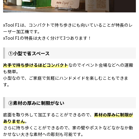
xTool F1は、コンパクトで持ち歩きにも向いていることが特長のレ
ーザー加工機です。
xTool F1の特長は大きく分けて3つあります！
①小型で省スペース
片手で持ち歩けるほどコンパクト
なのでイベント会場などへの運搬
も簡単。
小型なので、ご家庭で気軽にハンドメイドを楽しむこともできま
す。
②素材の厚みに制限がない
底面を取り外して加工することができるので、
素材の厚みに制限が
ありません
。
さらに持ち歩くことができるので、家の壁やポストなどなかなか動
かせない大きな素材への彫刻も可能です。