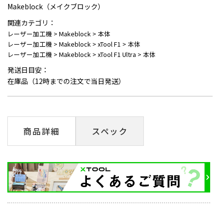
Makeblock（メイクブロック）
関連カテゴリ：
レーザー加工機
>
Makeblock
>
本体
レーザー加工機
>
Makeblock
>
xTool F1
>
本体
レーザー加工機
>
Makeblock
>
xTool F1 Ultra
>
本体
発送日目安：
在庫品（12時までの注文で当日発送）
商品詳細
スペック