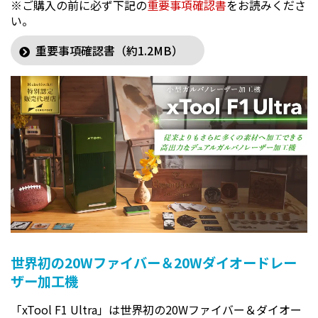
※ご購入の前に必ず下記の
重要事項確認書
をお読みくださ
い。
重要事項確認書（約1.2MB）
世界初の20Wファイバー＆20Wダイオードレー
ザー加工機
「xTool F1 Ultra」は世界初の20Wファイバー＆ダイオー