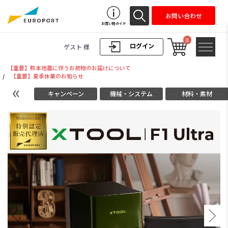
お問い合わせ
お買い物ガイド
0
ログイン
ゲスト 様
【重要】熊本地震に伴うお荷物のお届けについて
/
【重要】夏季休業のお知らせ
キャンペーン
機械・システム
材料・素材