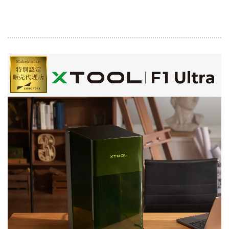
xTool F1 Ultraに付属するコントロールパネルは、事前
にデータを入れておくことでPC不要で加工が可能で
す。
屋外やイベント等インターネットやパソコンの使用が
難しい環境でも、スムーズな加工が可能です。
高い安全性で安心してモノづくりを