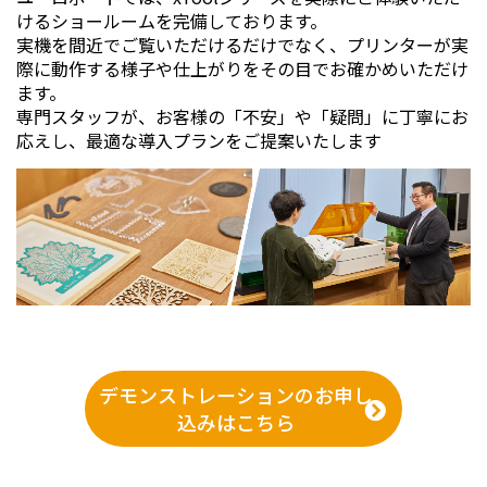
カメラ機能で簡単に位置合わせ
けるショールームを完備しております。
実機を間近でご覧いただけるだけでなく、プリンターが実
通常の位置合わせが簡単なのはもちろん、複数の素材
際に動作する様子や仕上がりをその目でお確かめいただけ
に同時に加工するバッジ彫刻では、カメラが自動でデ
ます。
ータを位置合わせしてくれます。
専門スタッフが、お客様の「不安」や「疑問」に丁寧にお
応えし、最適な導入プランをご提案いたします
デモンストレーションのお申し
込みはこちら
コントロールパネルでいつでもどこでも