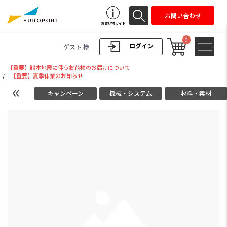
お問い合わせ
お買い物ガイド
0
ログイン
ゲスト 様
【重要】熊本地震に伴うお荷物のお届けについて
/
【重要】夏季休業のお知らせ
キャンペーン
機械・システム
材料・素材