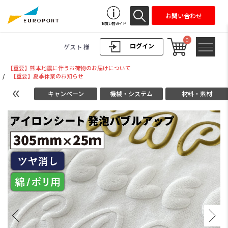
お問い合わせ
お買い物ガイド
0
ログイン
ゲスト 様
【重要】熊本地震に伴うお荷物のお届けについて
/
【重要】夏季休業のお知らせ
キャンペーン
機械・システム
材料・素材