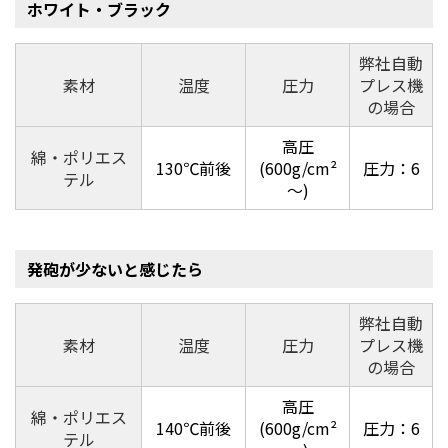
ホワイト・ブラック
弊社自動
素材
温度
圧力
プレス機
の場合
高圧
綿・ポリエス
130℃前後
(600g/cm²
圧力：6
テル
～)
発砲が少ないと感じたら
弊社自動
素材
温度
圧力
プレス機
の場合
高圧
綿・ポリエス
140℃前後
(600g/cm²
圧力：6
テル