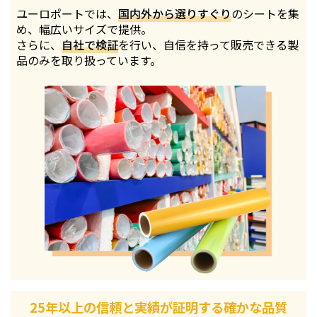
ユーロポートでは、
国内外から選りすぐり
のシートを集
め、幅広いサイズで提供。
さらに、
自社で検証
を行い、自信を持って販売できる製
品のみを取り扱っています。
25年以上の信頼と実績が証明する確かな品質