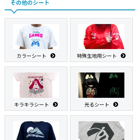
その他のシート
カラーシート
特殊生地用シート
キラキラシート
光るシート