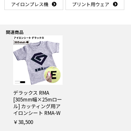
アイロンプレス機
プリント用ウェア
関連商品
デラックス RMA
[305mm幅×25mロー
ル] カッティング用ア
イロンシート RMA-W
￥38,500