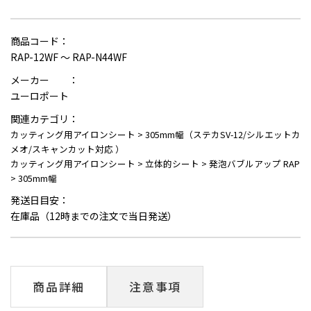
商品コード：
RAP-12WF ～ RAP-N44WF
メーカー ：
ユーロポート
関連カテゴリ：
カッティング用アイロンシート
>
305mm幅（ステカSV-12/シルエットカ
メオ/スキャンカット対応 ）
カッティング用アイロンシート
>
立体的シート
>
発泡バブルアップ RAP
>
305mm幅
発送日目安：
在庫品（12時までの注文で当日発送）
商品詳細
注意事項