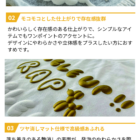
02
モコモコとした仕上がりで存在感抜群
かわいらしく存在感のある仕上がりで、シンプルなアイ
テムでもワンポイントのアクセントに。
デザインにやわらかさや立体感をプラスしたい方におす
すめです。
03
ツヤ消しマット仕様で高級感あふれる
落ち着きのある艶消しの表面が、発泡のやわらかさを際