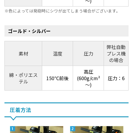
～)
色によっては発砲時にシワが出てしまう場合がございます。
ゴールド・シルバー
弊社自動
素材
温度
圧力
プレス機
の場合
高圧
綿・ポリエス
150℃前後
(600g/cm²
圧力：6
テル
～)
圧着方法