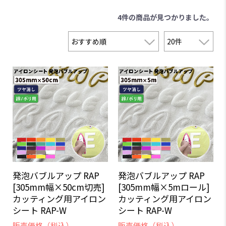
4件
の商品が見つかりました。
発泡バブルアップ RAP
発泡バブルアップ RAP
[305mm幅×50cm切売]
[305mm幅×5mロール]
カッティング用アイロン
カッティング用アイロン
シート RAP-W
シート RAP-W
販売価格（税込）
販売価格（税込）