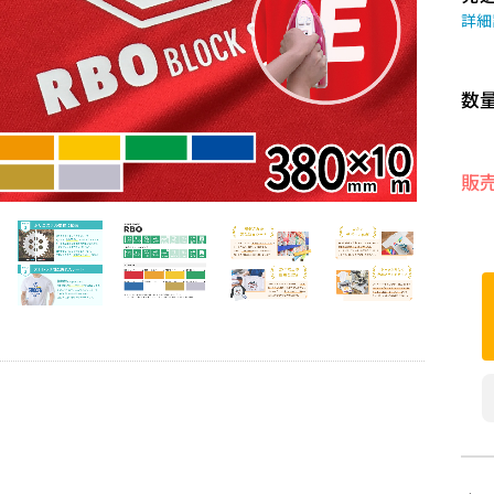
詳細
数
販