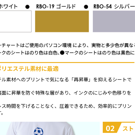
ポリエステル素材に最適
テル素材へのプリントで気になる「再昇華」を抑えるシートで
裏面に昇華を防ぐ特殊な層があり、インクのにじみや色移りを
。
レス時間を下げることなく、圧着できるため、効率的にプリン
す。
02
スト