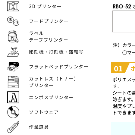
3D プリンター
フードプリンター
ラベル
テーププリンター
彫刻機・打刻機・箔転写
01
フラットベッドプリンター
カットレス（トナー）
ポリエス
プリンター
す。
シートの
エンボスプリンター
防ぎます
温度やプ
ソフトウェア
トできま
作業道具