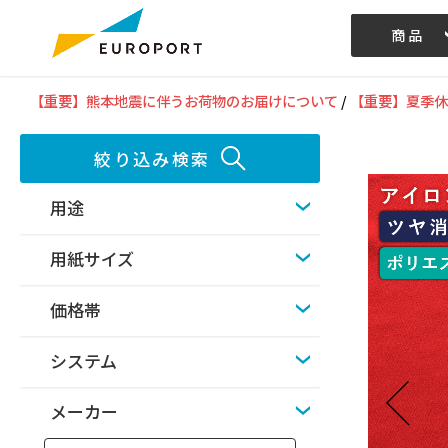
商品
記事/動画
【重要】熊本地震に伴うお荷物のお届けについて
/
【重要】夏季休
絞り込み検索
用途
用紙サイズ
価格帯
システム
メーカー