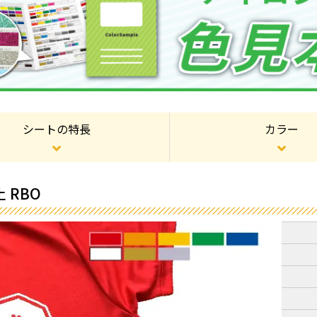
シートの特長
カラー
 RBO