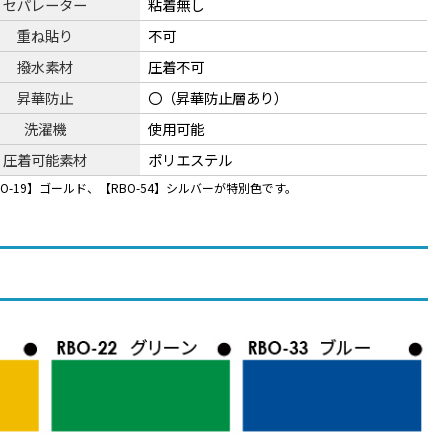
セパレーター
粘着無し
重ね貼り
不可
撥水素材
圧着不可
昇華防止
〇（昇華防止層あり）
洗濯機
使用可能
圧着可能素材
ポリエステル
RBO-19】ゴールド、【RBO-54】シルバーが特別色です。