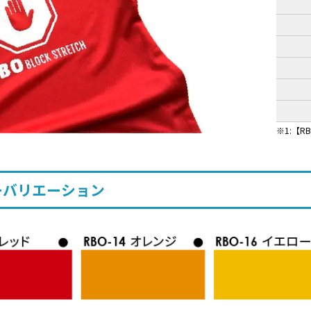
1:【
ーバリエーション