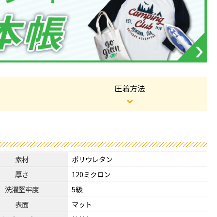
圧着方法
素材
ポリウレタン
厚さ
120ミクロン
洗濯堅牢度
5級
表面
マット