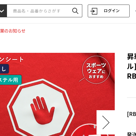
ログイン
業のお知らせ
昇
ル
RB
[R
発