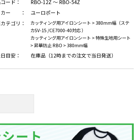
品コード：
RBO-12Z ～ RBO-54Z
ーカー ：
ユーロポート
連カテゴリ：
カッティング用アイロンシート
>
380mm幅（ステ
カSV-15 /CE7000-40対応 ）
カッティング用アイロンシート
>
特殊生地用シート
>
昇華防止 RBO
>
380mm幅
送日目安：
在庫品（12時までの注文で当日発送）