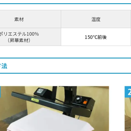
素材
温度
ポリエステル100％
150℃前後
（昇華素材）
方法