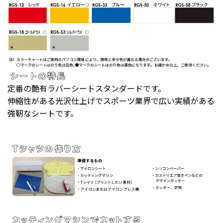
定番の艶有ラバーシートスタンダードです。
伸縮性がある光沢仕上げでスポーツ業界で広い実績がある
強靭なシートです。