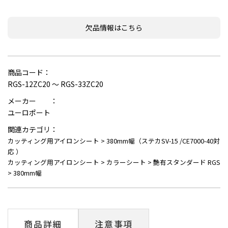
欠品情報はこちら
商品コード：
RGS-12ZC20 ～ RGS-33ZC20
メーカー ：
ユーロポート
関連カテゴリ：
カッティング用アイロンシート
>
380mm幅（ステカSV-15 /CE7000-40対
応 ）
カッティング用アイロンシート
>
カラーシート
>
艶有スタンダード RGS
>
380mm幅
商品詳細
注意事項