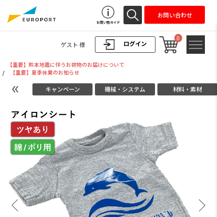
お問い合わせ
お買い物ガイド
0
ログイン
ゲスト 様
【重要】熊本地震に伴うお荷物のお届けについて
/
【重要】夏季休業のお知らせ
キャンペーン
機械・システム
材料・素材