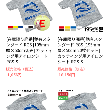
[在庫限り廃番]艶有スタ
[在庫限り廃番]艶有スタ
ンダード RGS [195mm
ンダード RGS [195mm
幅×50cm切売] カッティ
幅×50cm 20枚セット]
ング用アイロンシート
カッティング用アイロン
RGS-S
シート RGS-S
販売価格（税込）
販売価格（税込）
1,056円
18,150円