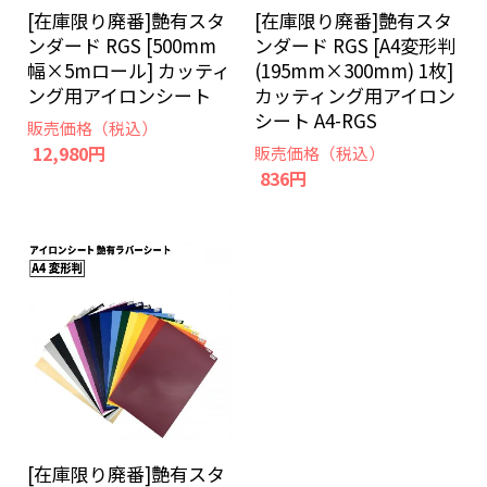
[在庫限り廃番]艶有スタ
[在庫限り廃番]艶有スタ
ンダード RGS [500mm
ンダード RGS [A4変形判
幅×5mロール] カッティ
(195mm×300mm) 1枚]
ング用アイロンシート
カッティング用アイロン
シート A4-RGS
販売価格（税込）
12,980円
販売価格（税込）
836円
[在庫限り廃番]艶有スタ