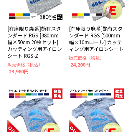
[在庫限り廃番]艶有スタ
[在庫限り廃番]艶有スタ
ンダード RGS [380mm
ンダード RGS [500mm
幅×50cm 20枚セット]
幅×10mロール] カッテ
カッティング用アイロン
ィング用アイロンシート
シート RGS-Z
販売価格（税込）
24,200円
販売価格（税込）
23,980円