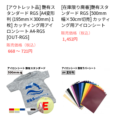
[アウトレット品] 艶有ス
[在庫限り廃番]艶有スタ
タンダード RGS [A4変形
ンダード RGS [500mm
判 (195mm×300mm) 1
幅×50cm切売] カッティ
枚] カッティング用アイ
ング用アイロンシート
ロンシート A4-RGS
販売価格（税込）
[OUT-RGS]
1,452円
販売価格（税込）
668 ～ 721円