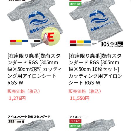
[在庫限り廃番]艶有スタ
[在庫限り廃番]艶有スタ
ンダード RGS [305mm
ンダード RGS [305mm
幅×50cm切売] カッティ
幅×50cm 10枚セット]
ング用アイロンシート
カッティング用アイロン
RGS-W
シート RGS-W
販売価格（税込）
販売価格（税込）
1,276円
11,550円