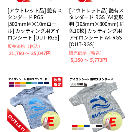
[アウトレット品] 艶有ス
[アウトレット品] 艶有ス
タンダード RGS
タンダード RGS [A4変形
[500mm幅×10mロー
判 (195mm×300mm) 同
ル] カッティング用アイ
色10枚] カッティング用
ロンシート [OUT-RGS]
アイロンシート A4-RGS
[OUT-RGS]
販売価格（税込）
21,780 ～ 25,047円
販売価格（税込）
5,350 ～ 5,772円