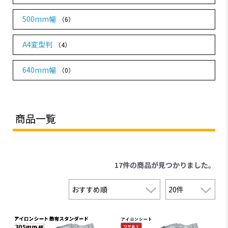
500mm幅
（6）
A4変型判
（4）
640mm幅
（0）
商品一覧
17件
の商品が見つかりました。