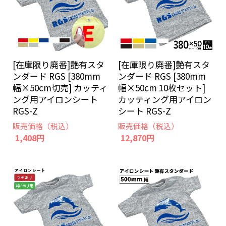
[在庫限り廃番]艶有スタ
[在庫限り廃番]艶有スタ
ンダード RGS [380mm
ンダード RGS [380mm
幅×50cm切売] カッティ
幅×50cm 10枚セット]
ング用アイロンシート
カッティング用アイロン
RGS-Z
シート RGS-Z
販売価格（税込）
販売価格（税込）
1,408円
12,870円