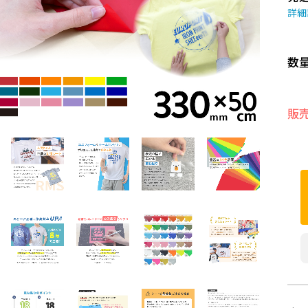
詳細
数
販