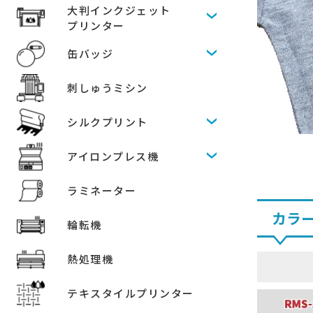
大判インクジェット
プリンター
缶バッジ
刺しゅうミシン
シルクプリント
アイロンプレス機
ラミネーター
カラ
輪転機
熱処理機
テキスタイルプリンター