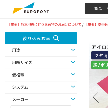
商品
記事/動画
【重要】熊本地震に伴うお荷物のお届けについて
/
【重要】夏季休
絞り込み検索
用途
用紙サイズ
価格帯
システム
メーカー