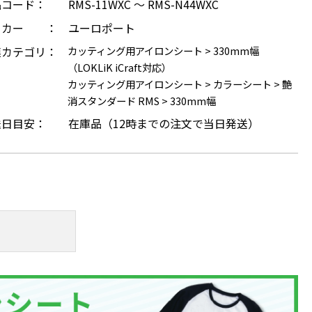
品コード：
RMS-11WXC ～ RMS-N44WXC
ーカー ：
ユーロポート
連カテゴリ：
カッティング用アイロンシート
>
330mm幅
（LOKLiK iCraft対応）
カッティング用アイロンシート
>
カラーシート
>
艶
消スタンダード RMS
>
330mm幅
送日目安：
在庫品（12時までの注文で当日発送）