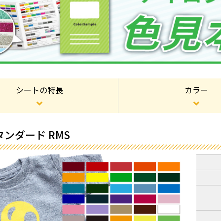
シートの特長
カラー
ンダード RMS