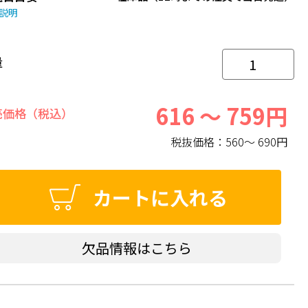
説明
量
616 ～ 759円
売価格（税込）
税抜価格：
560～ 690円
カートに入れる
欠品情報はこちら