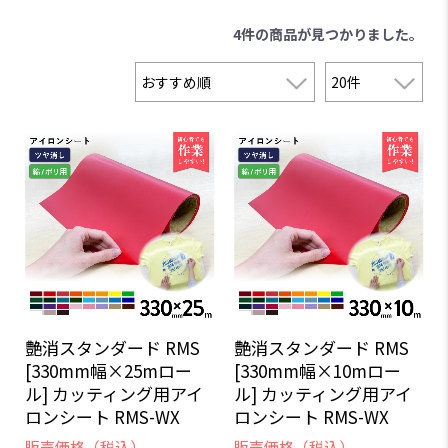
4件
の商品が見つかりました。
艶消スタンダード RMS
艶消スタンダード RMS
[330mm幅×25mロー
[330mm幅×10mロー
ル] カッティング用アイ
ル] カッティング用アイ
ロンシート RMS-WX
ロンシート RMS-WX
販売価格（税込）
販売価格（税込）