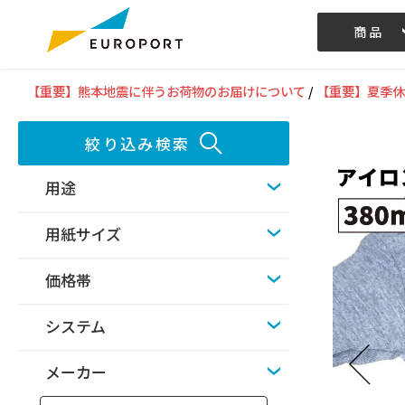
商品
記事/動画
【重要】熊本地震に伴うお荷物のお届けについて
/
【重要】夏季休
絞り込み検索
用途
用紙サイズ
価格帯
システム
メーカー