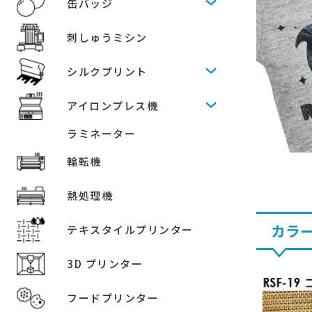
缶バッジ
刺しゅうミシン
シルクプリント
アイロンプレス機
ラミネーター
輪転機
熱処理機
カラ
テキスタイルプリンター
3D プリンター
フードプリンター