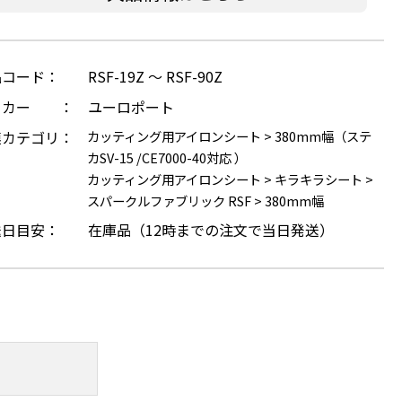
品コード：
RSF-19Z ～ RSF-90Z
ーカー ：
ユーロポート
連カテゴリ：
カッティング用アイロンシート
>
380mm幅（ステ
カSV-15 /CE7000-40対応 ）
カッティング用アイロンシート
>
キラキラシート
>
スパークルファブリック RSF
>
380mm幅
送日目安：
在庫品（12時までの注文で当日発送）