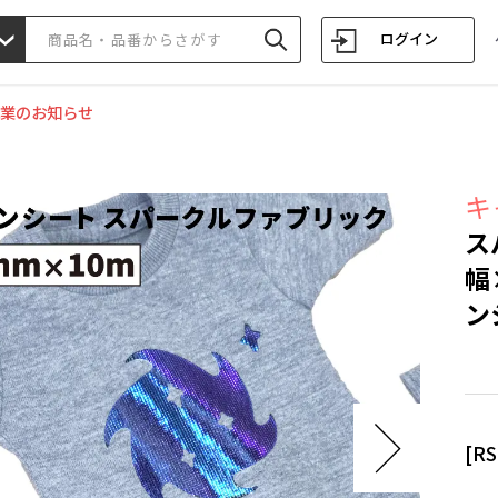
ログイン
業のお知らせ
キ
ス
幅
ン
[R