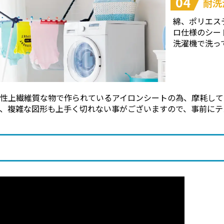
04
耐洗
綿、ポリエス
ロ仕様のシー
洗濯機で洗っ
特性上繊維質な物で作られているアイロンシートの為、摩耗して
て、複雑な図形も上手く切れない事がございますので、事前にテ