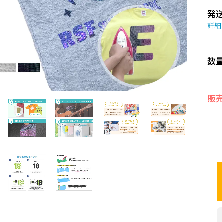
発
詳細
数
販