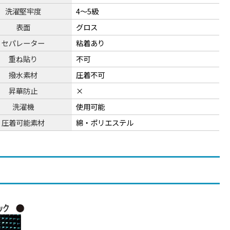
洗濯堅牢度
4～5級
表面
グロス
セパレーター
粘着あり
重ね貼り
不可
撥水素材
圧着不可
昇華防止
×
洗濯機
使用可能
圧着可能素材
綿・ポリエステル