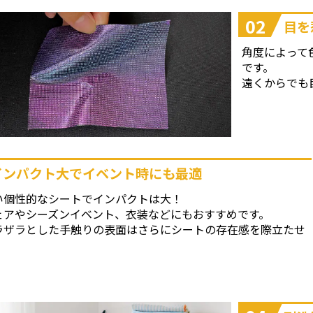
02
目を
角度によって
です。
遠くからでも
インパクト大でイベント時にも最適
い個性的なシートでインパクトは大！
ェアやシーズンイベント、衣装などにもおすすめです。
ラザラとした手触りの表面はさらにシートの存在感を際立たせ