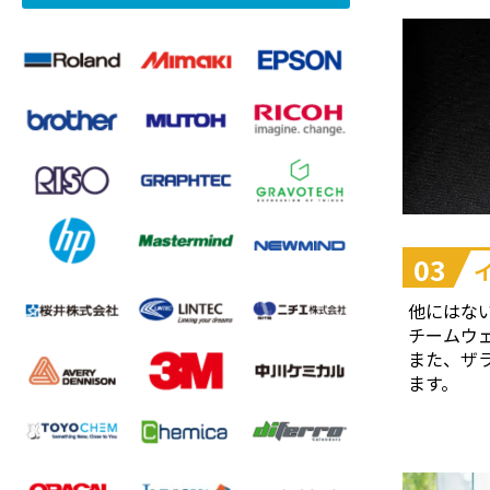
03
他にはな
チームウ
また、ザ
ます。