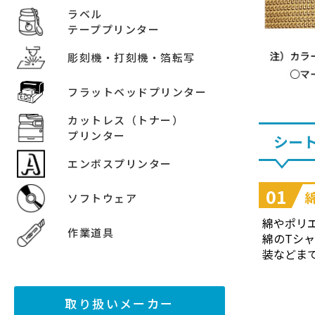
ラベル
テーププリンター
彫刻機・打刻機・箔転写
フラットベッドプリンター
カットレス（トナー）
プリンター
シー
エンボスプリンター
01
ソフトウェア
綿やポリ
作業道具
綿のTシ
装などま
取り扱いメーカー