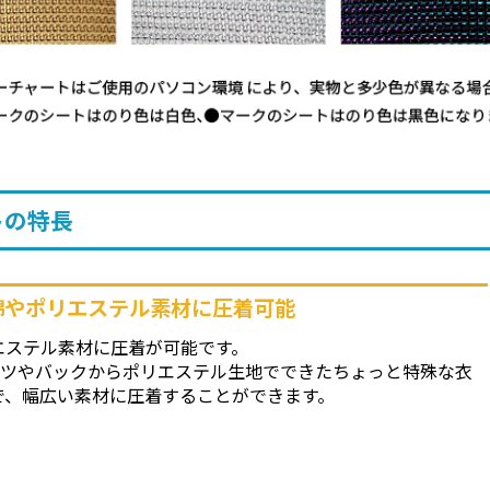
トの特長
綿やポリエステル素材に圧着可能
エステル素材に圧着が可能です。
ャツやバックからポリエステル生地でできたちょっと特殊な衣
で、幅広い素材に圧着することができます。