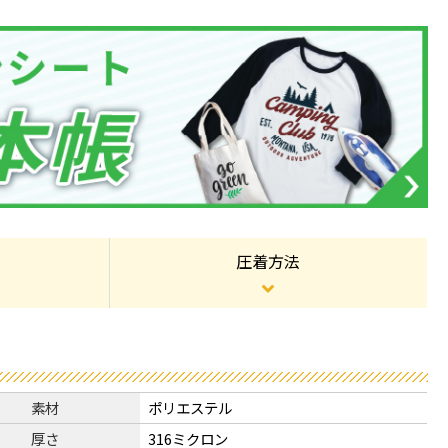
圧着方法
素材
ポリエステル
厚さ
316ミクロン