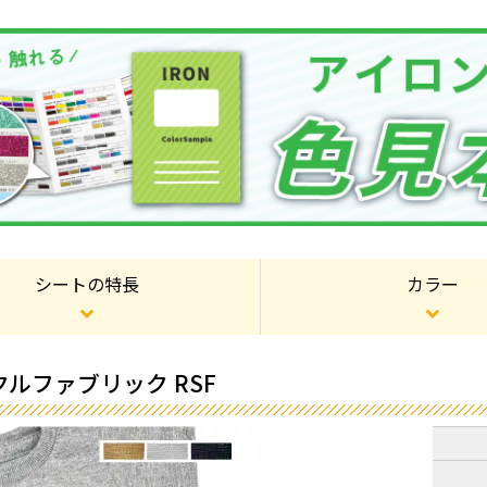
シートの特長
カラー
ルファブリック RSF