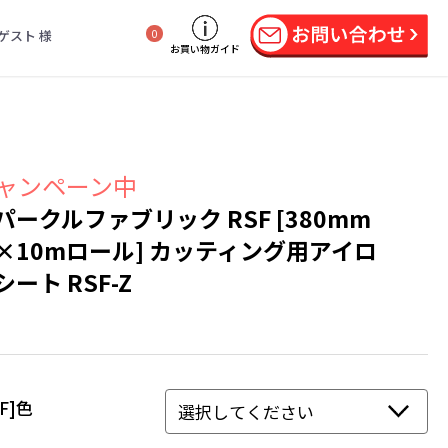
ゲスト 様
0
お買い物ガイド
ャンペーン中
パークルファブリック RSF [380mm
×10mロール] カッティング用アイロ
シート RSF-Z
SF]色