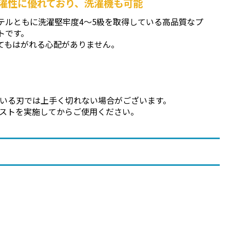
濯性に優れており、洗濯機も可能
テルともに洗濯堅牢度4～5級を取得している高品質なプ
トです。
てもはがれる心配がありません。
いる刃では上手く切れない場合がございます。
ストを実施してからご使用ください。