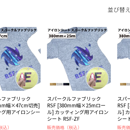
並び替
ルファブリック
スパークルファブリック
スパ
80mm幅×47cm切売]
RSF [380mm幅×25mロー
RSF
ング用アイロンシー
ル] カッティング用アイロン
ル]
C
シート RSF-ZF
シート
税込）
販売価格（税込）
販売