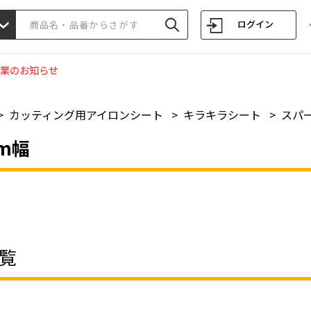
ログイン
業のお知らせ
>
カッティング用アイロンシート
>
キラキラシート
>
スパー
mm幅
覧