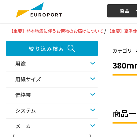
商品
記事/動画
【重要】熊本地震に伴うお荷物のお届けについて
/
【重要】夏季休
絞り込み検索
カテゴリ
380
用途
用紙サイズ
価格帯
システム
商品一
メーカー