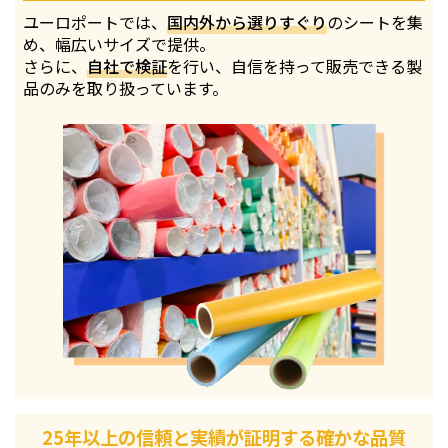
ユーロポートでは、
国内外から選りすぐり
のシートを集
め、幅広いサイズで提供。
さらに、
自社で検証
を行い、自信を持って販売できる製
品のみを取り扱っています。
25年以上の信頼と実績が証明する確かな品質