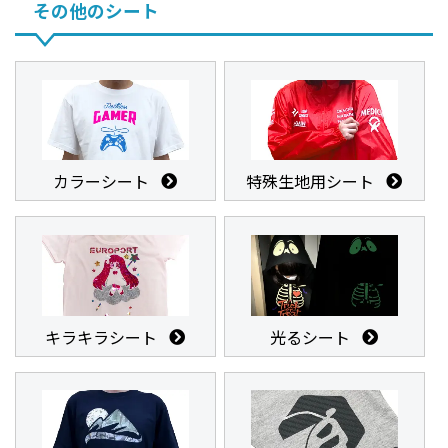
その他のシート
カラーシート
特殊生地用シート
キラキラシート
光るシート