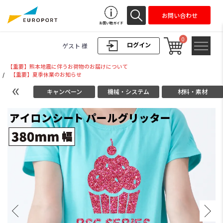
お問い合わせ
お買い物ガイド
0
ログイン
ゲスト 様
【重要】熊本地震に伴うお荷物のお届けについて
/
【重要】夏季休業のお知らせ
キャンペーン
機械・システム
材料・素材