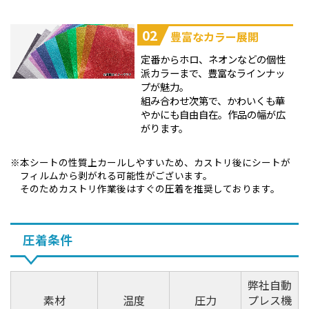
02
豊富なカラー展開
定番からホロ、ネオンなどの個性
派カラーまで、豊富なラインナッ
プが魅力。
組み合わせ次第で、かわいくも華
やかにも自由自在。作品の幅が広
がります。
本シートの性質上カールしやすいため、カストリ後にシートが
フィルムから剥がれる可能性がございます。
そのためカストリ作業後はすぐの圧着を推奨しております。
圧着条件
弊社自動
素材
温度
圧力
プレス機