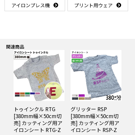
アイロンプレス機
プリント用ウェア
関連商品
トゥインクル RTG
グリッター RSP
[380mm幅×50cm切
[380mm幅×50cm切
売] カッティング用ア
売] カッティング用ア
イロンシート RTG-Z
イロンシート RSP-Z