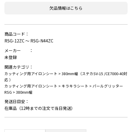
欠品情報はこちら
商品コード：
RSG-12ZC ～ RSG-N44ZC
メーカー ：
未登録
関連カテゴリ：
カッティング用アイロンシート
>
380mm幅（ステカSV-15 /CE7000-40対
応 ）
カッティング用アイロンシート
>
キラキラシート
>
パールグリッター
RSG
>
380mm幅
発送日目安：
在庫品（12時までの注文で当日発送）