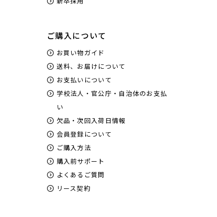
新卒採用
ご購入について
お買い物ガイド
送料、お届けについて
お支払いについて
学校法人・官公庁・自治体のお支払
い
欠品・次回入荷日情報
会員登録について
ご購入方法
購入前サポート
よくあるご質問
リース契約