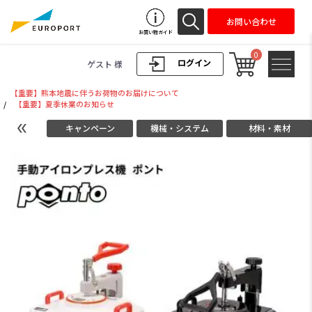
お問い合わせ
お買い物ガイド
0
ログイン
ゲスト 様
【重要】熊本地震に伴うお荷物のお届けについて
/
【重要】夏季休業のお知らせ
キャンペーン
機械・システム
材料・素材