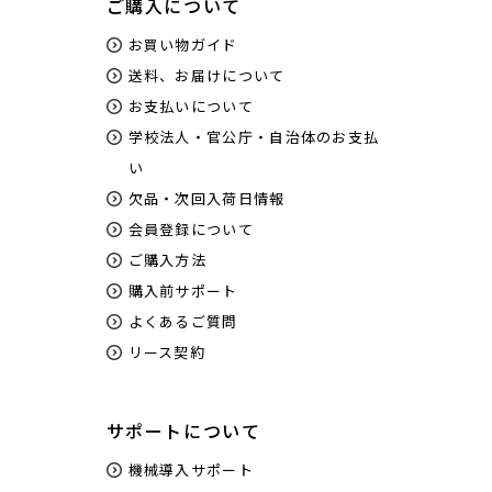
ご購入について
お買い物ガイド
送料、お届けについて
お支払いについて
学校法人・官公庁・自治体のお支払
い
欠品・次回入荷日情報
会員登録について
ご購入方法
購入前サポート
よくあるご質問
リース契約
サポートについて
機械導入サポート