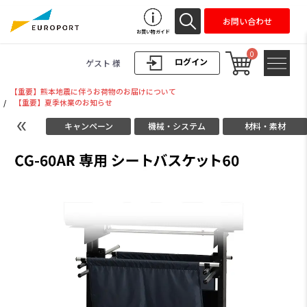
お問い合わせ
お買い物ガイド
0
ログイン
ゲスト 様
【重要】熊本地震に伴うお荷物のお届けについて
/
【重要】夏季休業のお知らせ
キャンペーン
機械・システム
材料・素材