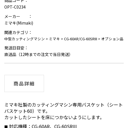
商品コード：
OPT-C0234
メーカー ：
ミマキ(Mimaki)
関連カテゴリ：
中型カッティングマシン
>
ミマキ
>
CG-60AR/CG-60SRIII
>
オプション品
発送日目安：
直送品（12時までの注文で当日発送）
商品詳細
ミマキ社製のカッティングマシン専用バスケット（シート
バスケット60）です。
カットしたシートを床につかないようにします。
対応機種：CG-60AR、CG-60SRIII