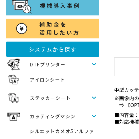
システムから探す
DTFプリンター
アイロンシート
中型カッテ
画像内の
ステッカーシート
⇒
【OP
■内容量：
カッティングマシン
■対応機種：
シルエットカメオ5アルファ