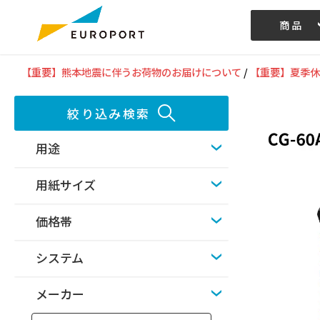
商品
記事/動画
【重要】熊本地震に伴うお荷物のお届けについて
/
【重要】夏季休
絞り込み検索
用途
用紙サイズ
価格帯
システム
メーカー