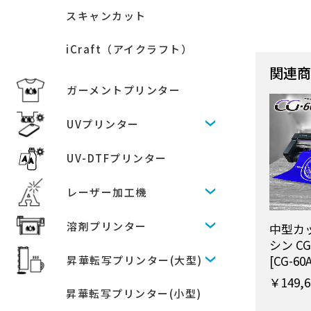
スキャンカット
iCraft（アイクラフト）
関連
ガーメントプリンター
UVプリンター
UV-DTFプリンター
レーザー加工機
溶剤プリンター
中型カ
シン CG
[CG-60
昇華転写プリンター(大型)
￥149,6
昇華転写プリンター(小型)