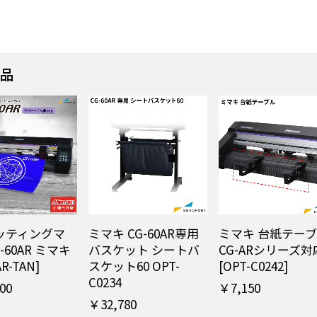
商品
ッティングマ
ミマキ CG-60AR専用
ミマキ 台紙テー
-60AR ミマキ
バスケット シートバ
CG-ARシリーズ対
AR-TAN]
スケット60 OPT-
[OPT-C0242]
C0234
00
￥7,150
￥32,780