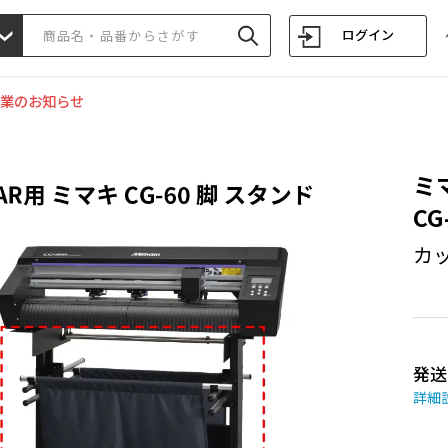
ログイン
業のお知らせ
ミマ
CG
カ
発送
詳細