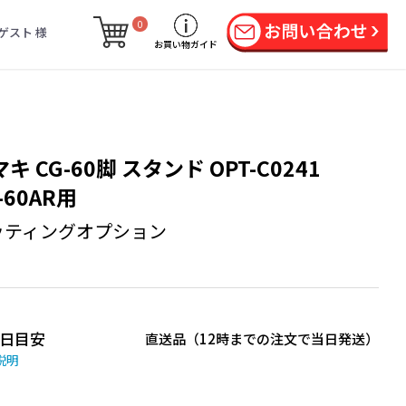
0
ゲスト 様
お買い物ガイド
キ CG-60脚 スタンド OPT-C0241
-60AR用
ッティングオプション
日目安
直送品（12時までの注文で当日発送）
説明