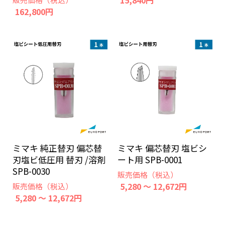
15,840円
162,800円
ミマキ 純正替刃 偏芯替
ミマキ 偏芯替刃 塩ビシ
刃塩ビ低圧用 替刃 /溶剤
ート用 SPB-0001
SPB-0030
販売価格（税込）
5,280 ～ 12,672円
販売価格（税込）
5,280 ～ 12,672円