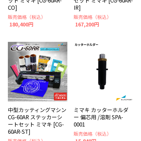
ット ミマキ [CG-60AR-
セット ミマキ [CG-60AR-
CO]
IR]
販売価格（税込）
販売価格（税込）
180,400円
167,200円
中型カッティングマシン
ミマキ カッターホルダ
CG-60AR ステッカーシ
ー 偏芯用 /溶剤 SPA-
ートセット ミマキ [CG-
0001
60AR-ST]
販売価格（税込）
販売価格（税込）