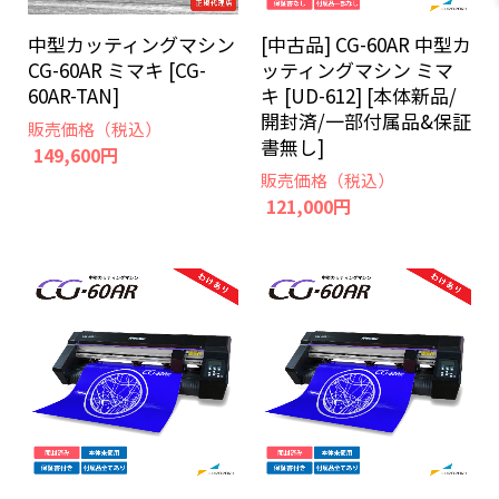
中型カッティングマシン
[中古品] CG-60AR 中型カ
CG-60AR ミマキ [CG-
ッティングマシン ミマ
60AR-TAN]
キ [UD-612] [本体新品/
開封済/一部付属品&保証
販売価格（税込）
書無し]
149,600円
販売価格（税込）
121,000円