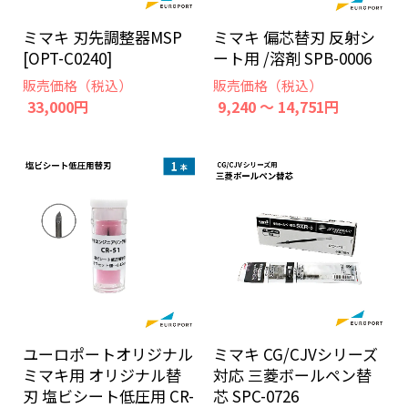
ミマキ 刃先調整器MSP
ミマキ 偏芯替刃 反射シ
[OPT-C0240]
ート用 /溶剤 SPB-0006
販売価格（税込）
販売価格（税込）
33,000円
9,240 ～ 14,751円
ユーロポートオリジナル
ミマキ CG/CJVシリーズ
ミマキ用 オリジナル替
対応 三菱ボールペン替
刃 塩ビシート低圧用 CR-
芯 SPC-0726