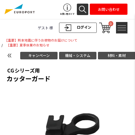
お問い合わせ
お買い物ガイド
0
ログイン
ゲスト 様
【重要】熊本地震に伴うお荷物のお届けについて
/
【重要】夏季休業のお知らせ
キャンペーン
機械・システム
材料・素材