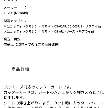
メーカー ：
ミマキ(Mimaki)
関連カテゴリ：
中型カッティングマシン
>
ミマキ
>
CG-60AR/CG-60SRIII
>
サプライ品
大型カッティングマシン
>
ミマキ
>
CG-ARシリーズ
>
サプライ品
発送日目安：
直送品（12時までの注文で当日発送）
商品詳細
CGシリーズ対応のカッターガードです。
カッターガードは、シートの浮き上がりを押さえるときに
使用します。
シートの浮き上がりにより、カット時にカッターでシート