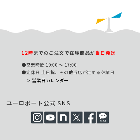
12時
までのご注文で在庫商品が
当日発送
●営業時間 10:00 ～ 17:00
●定休日 土日祝、その他当店が定める休業日
＞ 営業日カレンダー
ユーロポート公式 SNS