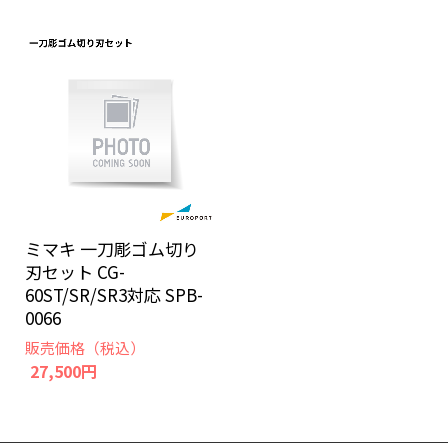
ミマキ 一刀彫ゴム切り
刃セット CG-
60ST/SR/SR3対応 SPB-
0066
販売価格（税込）
27,500円