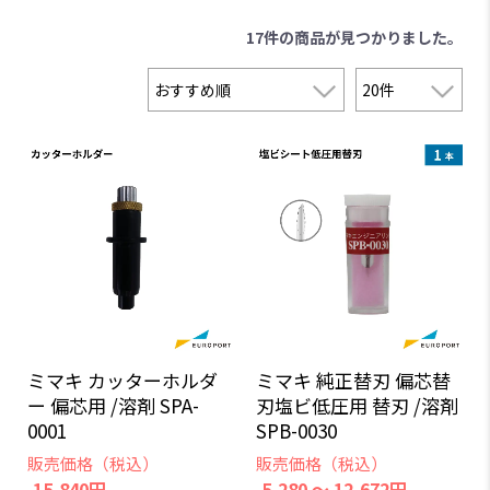
17件
の商品が見つかりました。
ミマキ カッターホルダ
ミマキ 純正替刃 偏芯替
ー 偏芯用 /溶剤 SPA-
刃塩ビ低圧用 替刃 /溶剤
0001
SPB-0030
販売価格（税込）
販売価格（税込）
15,840円
5,280 ～ 12,672円