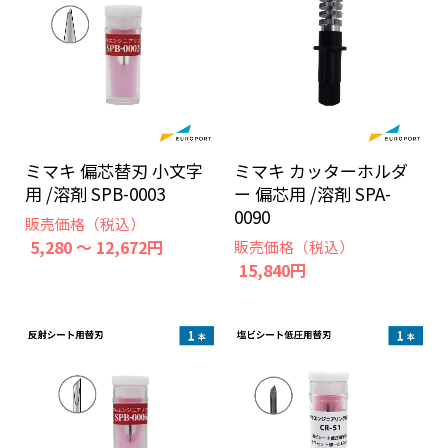
ミマキ 偏芯替刃 小文字
ミマキ カッターホルダ
用 /溶剤 SPB-0003
ー 偏芯用 /溶剤 SPA-
0090
販売価格（税込）
5,280 ～ 12,672円
販売価格（税込）
15,840円