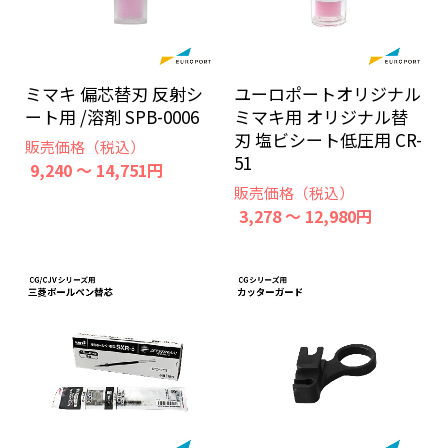
ミマキ 偏芯替刃 反射シ
ユーロポートオリジナル
ート用 /溶剤 SPB-0006
ミマキ用 オリジナル替
刃 塩ビシート低圧用 CR-
販売価格（税込）
51
9,240 ～ 14,751円
販売価格（税込）
3,278 ～ 12,980円