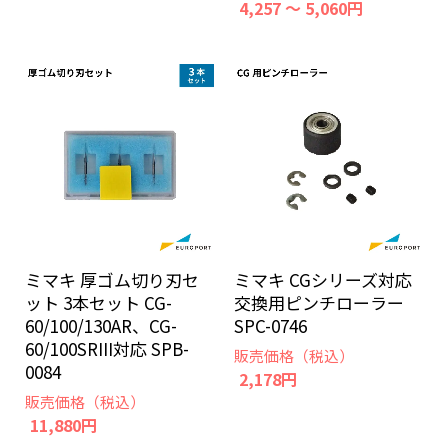
4,257 ～ 5,060円
ミマキ 厚ゴム切り刃セ
ミマキ CGシリーズ対応
ット 3本セット CG-
交換用ピンチローラー
60/100/130AR、CG-
SPC-0746
60/100SRIII対応 SPB-
販売価格（税込）
0084
2,178円
販売価格（税込）
11,880円