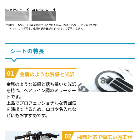
シートの特長
01
金属のような質感と光沢
金属のような質感と落ち着いた光沢
を持つ、ヘアライン調のミラーシー
トです。
上品でプロフェッショナルな雰囲気
を演出できるため、ロゴや名入れな
どにもおすすめです。
02
曲面対応で幅広い施工が