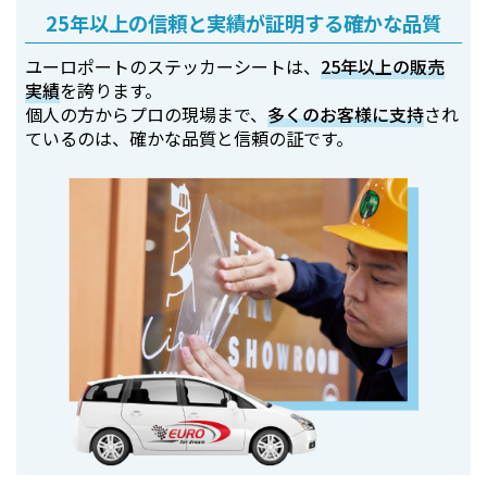
25年以上の信頼と実績が証明する確かな品質
ユーロポートのステッカーシートは、
25年以上の販売
実績
を誇ります。
個人の方からプロの現場まで、
多くのお客様に支持
され
ているのは、確かな品質と信頼の証です。