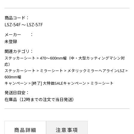
商品コード：
LSZ-54F ～ LSZ-57F
メーカー ：
未登録
関連カテゴリ：
ステッカーシート
>
470～600mm幅（中・大型カッティングマシン対
応）
ステッカーシート
>
ミラーシート
>
メタリックミラーヘアラインLSZ
>
600mm幅
キャンペーン
>
[終了] 大特価SALEキャンペーン
>
ミラーシート
発送日目安：
在庫品（12時までの注文で当日発送）
商品詳細
注意事項