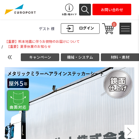
お問い合わせ
お買い物ガイド
0
ログイン
ゲスト 様
【重要】熊本地震に伴うお荷物のお届けについて
/
【重要】夏季休業のお知らせ
キャンペーン
機械・システム
材料・素材