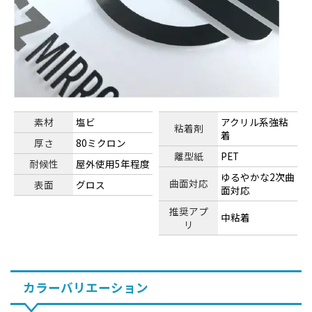
素材
塩ビ
アクリル系強粘
粘着剤
着
厚さ
80ミクロン
離型紙
PET
耐候性
屋外使用5年程度
ゆるやかな2次曲
曲面対応
表面
グロス
面対応
推奨アプ
中粘着
リ
カラーバリエーション