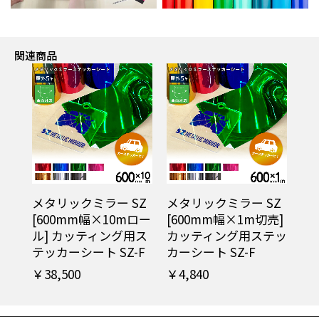
関連商品
メタリックミラー SZ
メタリックミラー SZ
[600mm幅×10mロー
[600mm幅×1m切売]
ル] カッティング用ス
カッティング用ステッ
テッカーシート SZ-F
カーシート SZ-F
￥38,500
￥4,840