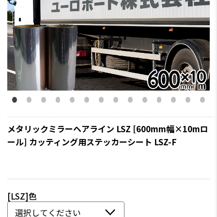
メタリックミラーヘアライン LSZ [600mm幅×10mロ
ール] カッティング用ステッカーシート LSZ-F
[LSZ]色