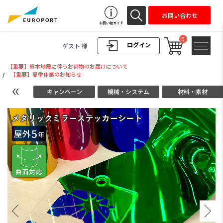
お問い合わせ
お買い物ガイド
0
ログイン
ゲスト 様
【重要】熊本地震に伴うお荷物のお届けについて
/
【重要】夏季休業のお知らせ
キャンペーン
機械・システム
材料・素材