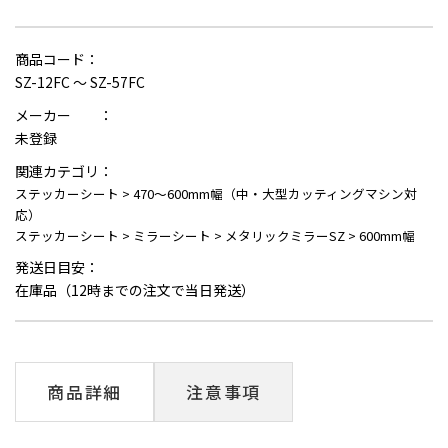
商品コード：
SZ-12FC ～ SZ-57FC
メーカー ：
未登録
関連カテゴリ：
ステッカーシート
>
470～600mm幅（中・大型カッティングマシン対
応）
ステッカーシート
>
ミラーシート
>
メタリックミラーSZ
>
600mm幅
発送日目安：
在庫品（12時までの注文で当日発送）
商品詳細
注意事項