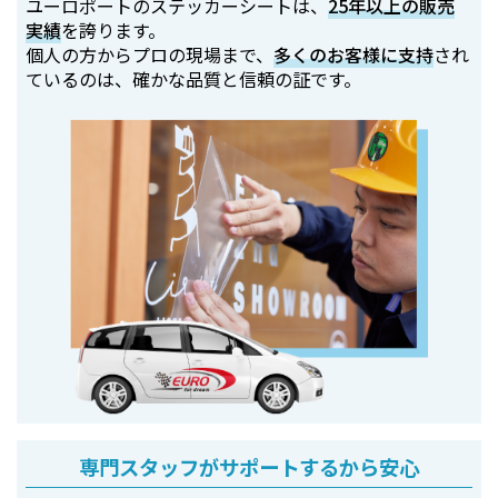
ユーロポートのステッカーシートは、
25年以上の販売
実績
を誇ります。
個人の方からプロの現場まで、
多くのお客様に支持
され
ているのは、確かな品質と信頼の証です。
専門スタッフがサポートするから安心