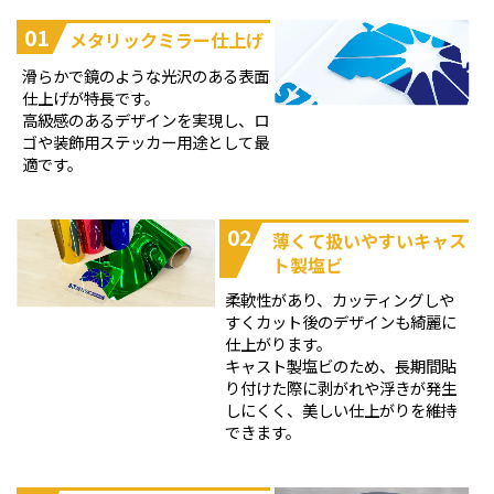
01
メタリックミラー仕上げ
滑らかで鏡のような光沢のある表面
仕上げが特長です。
高級感のあるデザインを実現し、ロ
ゴや装飾用ステッカー用途として最
適です。
02
薄くて扱いやすいキャス
ト製塩ビ
柔軟性があり、カッティングしや
すくカット後のデザインも綺麗に
仕上がります。
キャスト製塩ビのため、長期間貼
り付けた際に剥がれや浮きが発生
しにくく、美しい仕上がりを維持
できます。