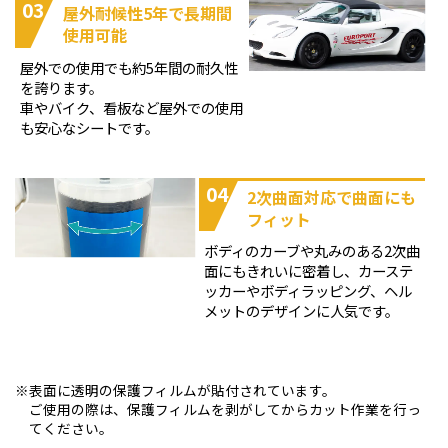
03
屋外耐候性5年で長期間
使用可能
屋外での使用でも約5年間の耐久性
を誇ります。
車やバイク、看板など屋外での使用
も安心なシートです。
04
2次曲面対応で曲面にも
フィット
ボディのカーブや丸みのある2次曲
面にもきれいに密着し、カーステ
ッカーやボディラッピング、ヘル
メットのデザインに人気です。
表面に透明の保護フィルムが貼付されています。
ご使用の際は、保護フィルムを剥がしてからカット作業を行っ
てください。