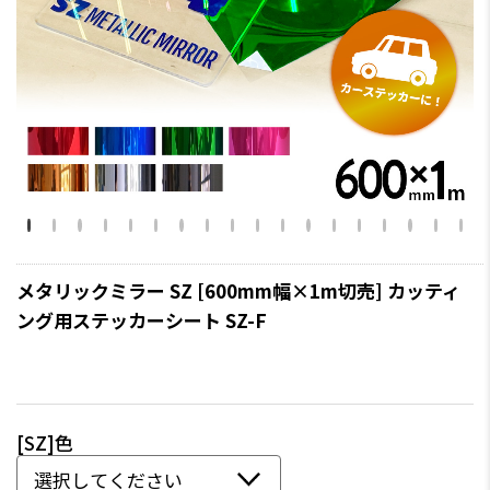
メタリックミラー SZ [600mm幅×1m切売] カッティ
ング用ステッカーシート SZ-F
[SZ]色