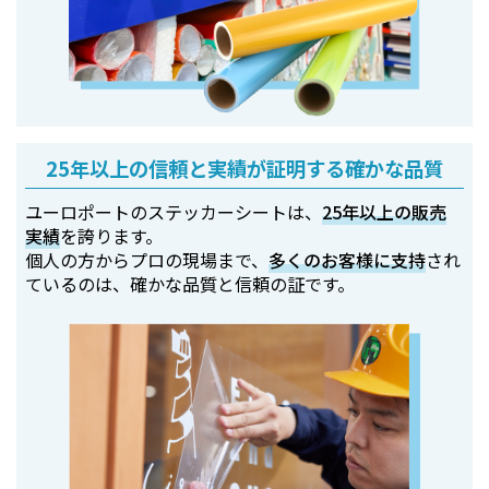
25年以上の信頼と実績が証明する確かな品質
ユーロポートのステッカーシートは、
25年以上の販売
実績
を誇ります。
個人の方からプロの現場まで、
多くのお客様に支持
され
ているのは、確かな品質と信頼の証です。