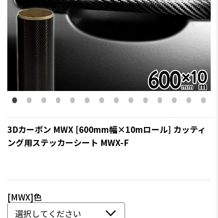
3Dカーボン MWX [600mm幅×10mロール] カッティ
ング用ステッカーシート MWX-F
[MWX]色