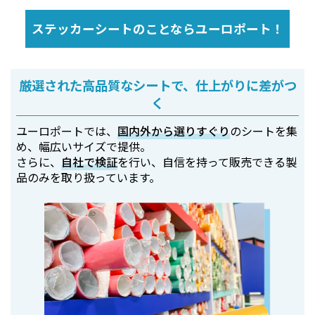
ステッカーシートのことならユーロポート！
厳選された高品質なシートで、仕上がりに差がつ
く
ユーロポートでは、
国内外から選りすぐり
のシートを集
め、幅広いサイズで提供。
さらに、
自社で検証
を行い、自信を持って販売できる製
品のみを取り扱っています。