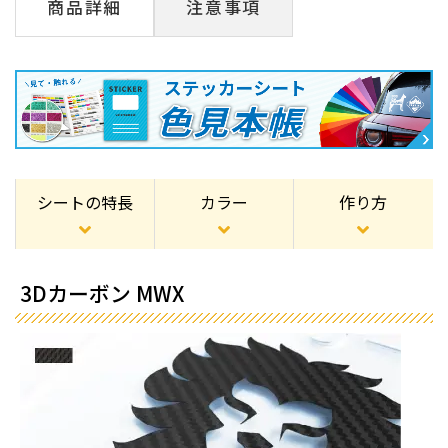
商品詳細
注意事項
シートの特長
カラー
作り方
3Dカーボン MWX