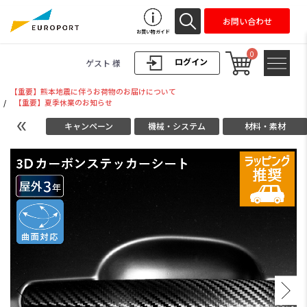
お問い合わせ
お買い物ガイド
0
ログイン
ゲスト 様
【重要】熊本地震に伴うお荷物のお届けについて
/
【重要】夏季休業のお知らせ
キャンペーン
機械・システム
材料・素材