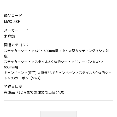
商品コード：
MWX-58F
メーカー ：
未登録
関連カテゴリ：
ステッカーシート
>
470～600mm幅（中・大型カッティングマシン対
応）
ステッカーシート
>
スタイル&立体的シート
>
3Dカーボン MWX
>
600mm幅
キャンペーン
>
[終了] 大特価SALEキャンペーン
>
スタイル&立体的シー
ト
>
3Dカーボン【MWX】
発送日目安：
在庫品（12時までの注文で当日発送）