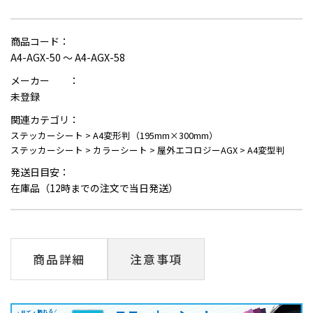
商品コード：
A4-AGX-50 ～ A4-AGX-58
メーカー ：
未登録
関連カテゴリ：
ステッカーシート
>
A4変形判（195mm×300mm）
ステッカーシート
>
カラーシート
>
屋外エコロジーAGX
>
A4変型判
発送日目安：
在庫品（12時までの注文で当日発送）
商品詳細
注意事項