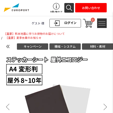
お問い合わせ
お買い物ガイド
0
ログイン
ゲスト 様
【重要】熊本地震に伴うお荷物のお届けについて
/
【重要】夏季休業のお知らせ
キャンペーン
機械・システム
材料・素材