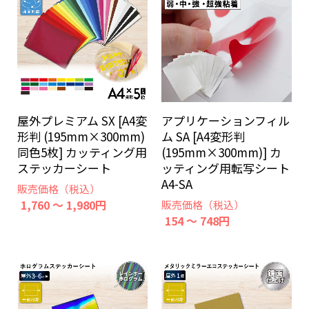
アプリケーションフィル
屋外プレミアム SX [A4変
ム SA [A4変形判
形判 (195mm×300mm)
(195mm×300mm)] カ
同色5枚] カッティング用
ッティング用転写シート
ステッカーシート
A4-SA
販売価格（税込）
1,760 ～ 1,980円
販売価格（税込）
154 ～ 748円