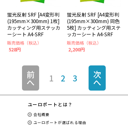
蛍光反射 SRF [A4変形判
蛍光反射 SRF [A4変形判
(195mm×300mm) 1枚]
(195mm×300mm) 同色
カッティング用ステッカ
5枚] カッティング用ステ
ーシート A4-SRF
ッカーシート A4-SRF
販売価格（税込）
販売価格（税込）
528円
2,200円
前
次
1
2
3
へ
へ
ユーロポートとは？
会社概要
ユーロポートが選ばれる理由