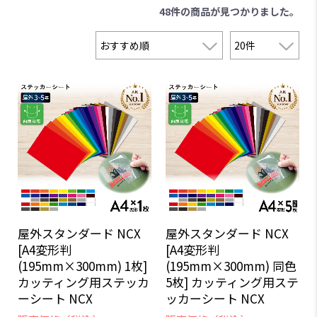
48件
の商品が見つかりました。
屋外スタンダード NCX
屋外スタンダード NCX
[A4変形判
[A4変形判
(195mm×300mm) 1枚]
(195mm×300mm) 同色
カッティング用ステッカ
5枚] カッティング用ステ
ーシート NCX
ッカーシート NCX