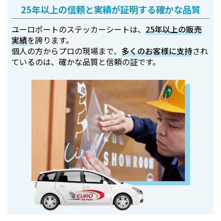
25年以上の信頼と実績が証明する確かな品質
ユーロポートのステッカーシートは、
25年以上の販売
実績
を誇ります。
個人の方からプロの現場まで、
多くのお客様に支持
され
ているのは、確かな品質と信頼の証です。