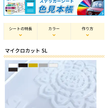
シートの特長
カラー
作り方
マイクロカット SL