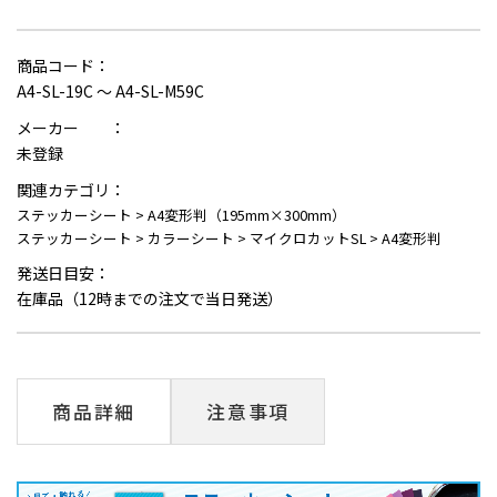
商品コード：
A4-SL-19C ～ A4-SL-M59C
メーカー ：
未登録
関連カテゴリ：
ステッカーシート
>
A4変形判（195mm×300mm）
ステッカーシート
>
カラーシート
>
マイクロカットSL
>
A4変形判
発送日目安：
在庫品（12時までの注文で当日発送）
商品詳細
注意事項