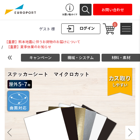
お問い合わせ
お買い物ガイド
0
ログイン
ゲスト 様
【重要】熊本地震に伴うお荷物のお届けについて
/
【重要】夏季休業のお知らせ
キャンペーン
機械・システム
材料・素材