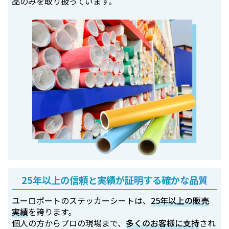
品のみを取り扱っています。
25年以上の信頼と実績が証明する確かな品質
ユーロポートのステッカーシートは、
25年以上の販売
実績
を誇ります。
個人の方からプロの現場まで、
多くのお客様に支持
され