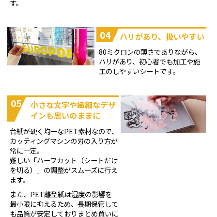
す。
04
ハリがあり、扱いやすい
80ミクロンの薄さでありながら、
ハリがあり、初心者でも加工や施
工のしやすいシートです。
05
小さな文字や繊細なデザ
インも思いのままに
台紙が硬く均一なPET素材なので、
カッティングマシンの刃の入り方が
常に一定。
難しい「ハーフカット（シートだけ
を切る）」の調整がスムーズに行え
ます。
また、PET離型紙は湿度の影響を
最小限に抑えるため、長期保管して
も品質が安定しておりまとめ買いに