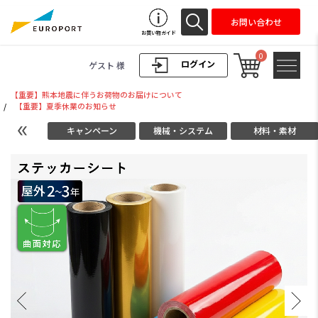
お問い合わせ
お買い物ガイド
0
ログイン
ゲスト 様
【重要】熊本地震に伴うお荷物のお届けについて
/
【重要】夏季休業のお知らせ
キャンペーン
機械・システム
材料・素材