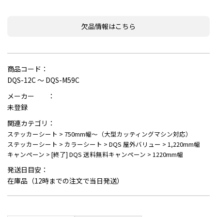
欠品情報はこちら
商品コード：
DQS-12C ～ DQS-M59C
メーカー ：
未登録
関連カテゴリ：
ステッカーシート
>
750mm幅～（大型カッティングマシン対応）
ステッカーシート
>
カラーシート
>
DQS 屋外バリュー
>
1,220mm幅
キャンペーン
>
[終了] DQS 送料無料キャンペーン
>
1220mm幅
発送日目安：
在庫品（12時までの注文で当日発送）