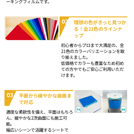
ーキングフィルムです。
02
理想の色がきっと見つか
る！全21色のラインナ
ップ
初心者からプロまで大満足の、全
21色のカラーバリエーションを取
り揃えました。
低価格でカラーも豊富なため初め
ての方やでもご安心ご利用いただ
けます。
03
平面から緩やかな曲面ま
で対応
適度な柔軟性を備え、平面はもちろ
ん、緩やかな2次曲面にも施工可
能。
幅広いシーンで活躍するシートで