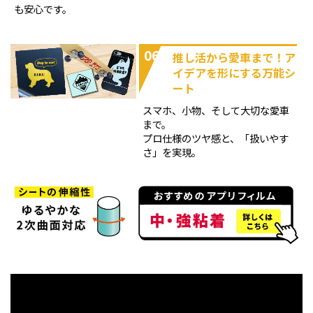
も安心です。
06
推し活から愛車まで！ア
イデアを形にする万能シ
ート
スマホ、小物、そして大切な愛車
まで。
プロ仕様のツヤ感と、「扱いやす
さ」を実現。