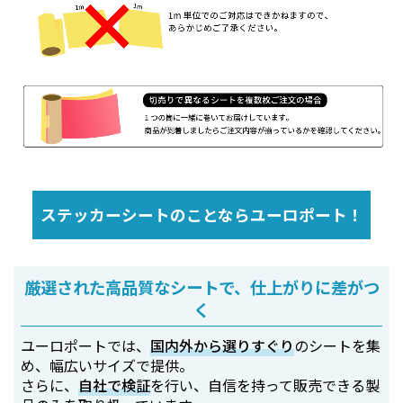
ステッカーシートのことならユーロポート！
厳選された高品質なシートで、仕上がりに差がつ
く
ユーロポートでは、
国内外から選りすぐり
のシートを集
め、幅広いサイズで提供。
さらに、
自社で検証
を行い、自信を持って販売できる製