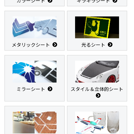
カラーシート
キラキラシート
メタリックシート
光るシート
ミラーシート
スタイル＆立体的シート