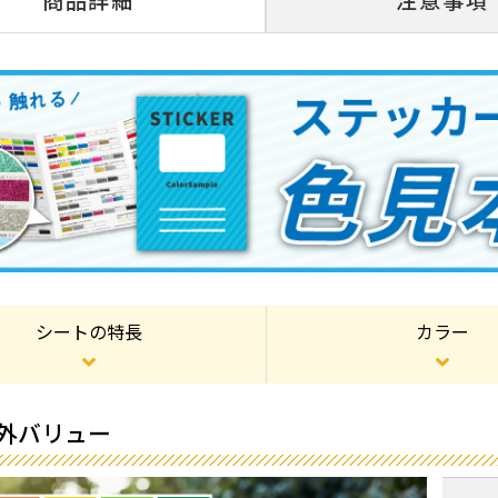
商品詳細
注意事項
シートの特長
カラー
屋外バリュー