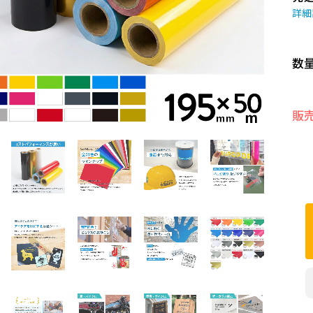
詳細
数
販