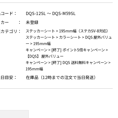
品コード：
DQS-12SL ～ DQS-M59SL
ーカー ：
未登録
連カテゴリ：
ステッカーシート
>
195mm幅（ステカSV-8対応）
ステッカーシート
>
カラーシート
>
DQS 屋外バリュ
ー
>
195mm幅
キャンペーン
>
[終了] ポイント5倍キャンペーン
>
【DQS】 屋外バリュー
キャンペーン
>
[終了] DQS 送料無料キャンペーン
>
195mm幅
送日目安：
在庫品（12時までの注文で当日発送）