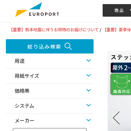
商品
記事/動画
【重要】熊本地震に伴うお荷物のお届けについて
/
【重要】夏季休
絞り込み検索
用途
用紙サイズ
価格帯
システム
メーカー