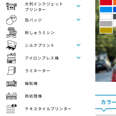
大判インクジェット
プリンター
缶バッジ
刺しゅうミシン
シルクプリント
アイロンプレス機
ラミネーター
輪転機
熱処理機
カラ
テキスタイルプリンター