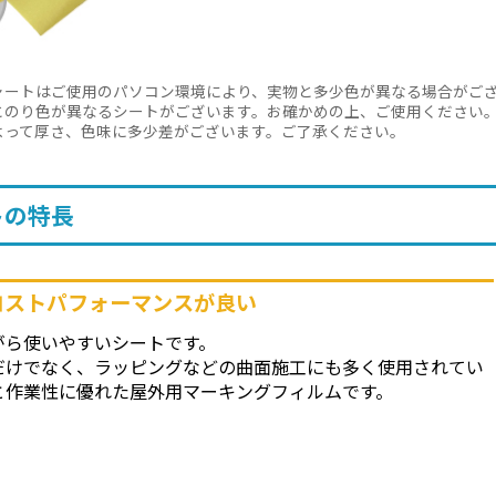
ャートはご使用のパソコン環境により、実物と多少色が異なる場合がご
とのり色が異なるシートがございます。お確かめの上、ご使用ください
よって厚さ、色味に多少差がございます。ご了承ください。
トの特長
コストパフォーマンスが良い
がら使いやすいシートです。
だけでなく、ラッピングなどの曲面施工にも多く使用されてい
と作業性に優れた屋外用マーキングフィルムです。