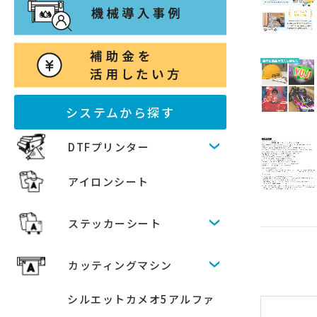
システムから探す
DTFプリンター
アイロンシート
ステッカーシート
カッティングマシン
シルエットカメオ5アルファ