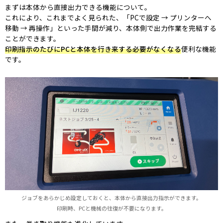
まずは本体から直接出力できる機能について。
これにより、これまでよく見られた、「PCで設定 → プリンターへ
移動 → 再操作」といった手間が減り、本体側で出力作業を完結する
ことができます。
印刷指示のたびにPCと本体を行き来する必要がなくなる
便利な機能
です。
ジョブをあらかじめ設定しておくと、本体から直接出力指示ができます。
印刷時、PCと機械の往復が不要になります。