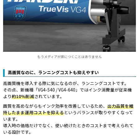
もうメディアが床につくことはありません
高画質なのに、ランニングコストも抑えやすい
高画質機を導入する際に気になるのが、ランニングコストです。
その点、新機種「VG4-540 / VG4-640」ではインク消費量が従来機
より
約10％削減
されています。
画質を高めながらもインク効率を改善しているため、
出力品質を維
持したまま運用コストを抑える
というバランスが取りやすくなって
います。
導入時の価格だけでなく、使い続けたときのコストまで考えられて
いる設計です。