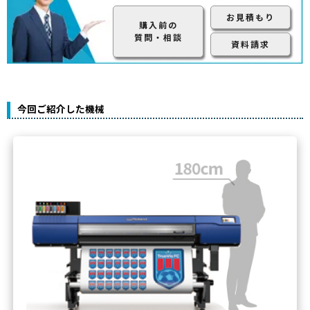
お見積もり
購入前の
質問・相談
資料請求
今回ご紹介した機械