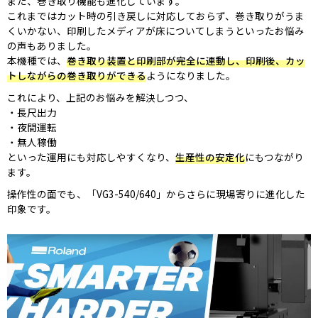
また、巻き取り機能も進化しています。
これまではカット時の引き戻しに対応しておらず、巻き取りがうま
くいかない、印刷したメディアが床についてしまうといったお悩み
の声もありました。
本機種では、
巻き取り装置と印刷部が完全に連動し、印刷後、カッ
トしながらの巻き取りができる
ようになりました。
これにより、上記のお悩みを解決しつつ、
長尺出力
夜間運転
無人稼働
といった運用にも対応しやすくなり、
生産性の安定化
にもつながり
ます。
操作性の面でも、「VG3-540/640」からさらに現場寄りに進化した
印象です。