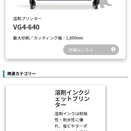
溶剤プリンター
VG4-640
最大印刷／カッティング幅：1,600mm
詳細はこちら
関連カテゴリー
溶剤インクジ
ェットプリン
ター
溶剤インクは耐候
性・耐水性に優
れ、塩ビやターポ