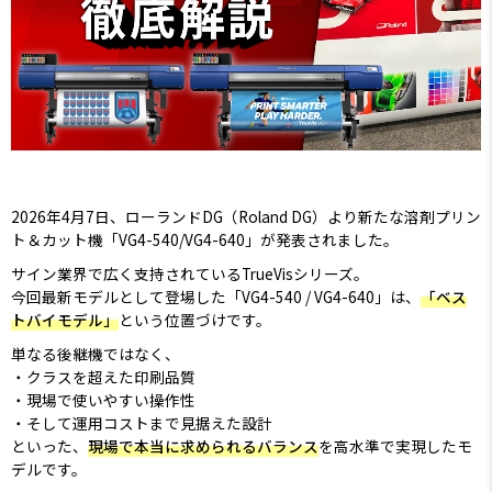
2026年4月7日、ローランドDG（Roland DG）より新たな溶剤プリン
ト＆カット機「VG4-540/VG4-640」が発表されました。
サイン業界で広く支持されているTrueVisシリーズ。
今回最新モデルとして登場した「VG4-540 / VG4-640」は、
「ベス
トバイモデル」
という位置づけです。
単なる後継機ではなく、
クラスを超えた印刷品質
現場で使いやすい操作性
そして運用コストまで見据えた設計
といった、
現場で本当に求められるバランス
を高水準で実現したモ
デルです。