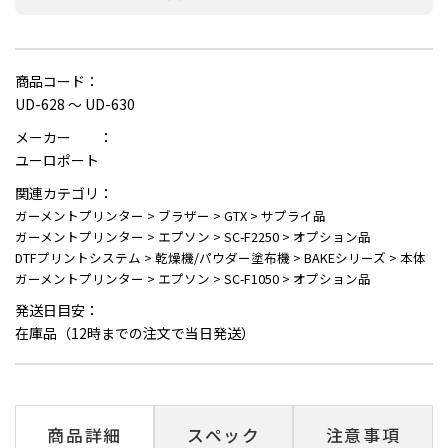
商品コード：
UD-628 ～ UD-630
メーカー ：
ユーロポート
関連カテゴリ：
ガーメントプリンター
>
ブラザー
>
GTX
>
サプライ品
ガーメントプリンター
>
エプソン
>
SC-F2250
>
オプション品
DTFプリントシステム
>
乾燥機/パウダー塗布機
>
BAKEシリーズ
>
本体
ガーメントプリンター
>
エプソン
>
SC-F1050
>
オプション品
発送日目安：
在庫品（12時までの注文で当日発送）
商品詳細
スペック
注意事項