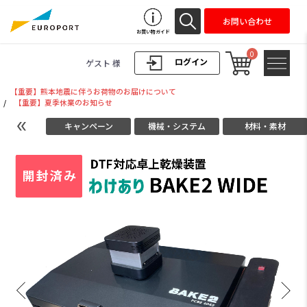
お問い合わせ
お買い物ガイド
0
ログイン
ゲスト 様
【重要】熊本地震に伴うお荷物のお届けについて
/
【重要】夏季休業のお知らせ
キャンペーン
機械・システム
材料・素材