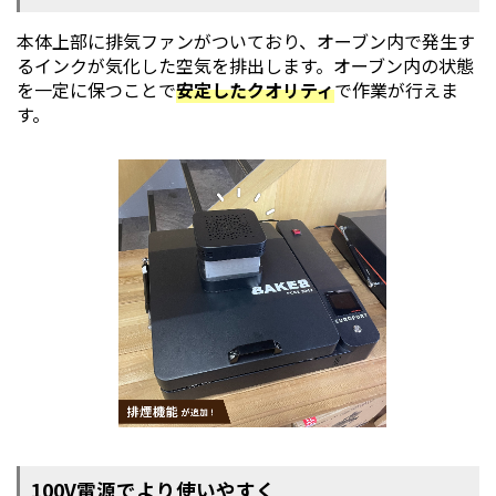
本体上部に排気ファンがついており、オーブン内で発生す
るインクが気化した空気を排出します。オーブン内の状態
を一定に保つことで
安定したクオリティ
で作業が行えま
す。
100V電源でより使いやすく