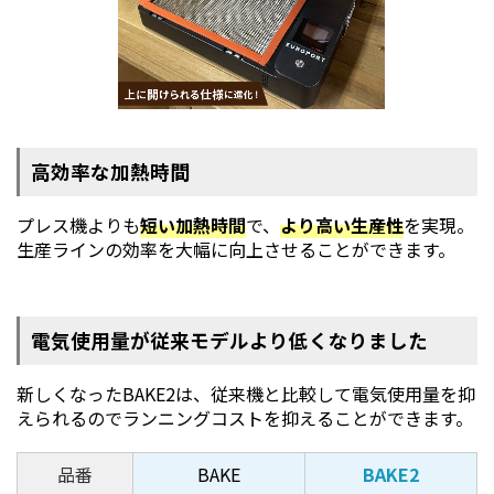
高効率な加熱時間
プレス機よりも
短い加熱時間
で、
より高い生産性
を実現。
生産ラインの効率を大幅に向上させることができます。
電気使用量が従来モデルより低くなりました
新しくなったBAKE2は、従来機と比較して電気使用量を抑
えられるのでランニングコストを抑えることができます。
品番
BAKE
BAKE2