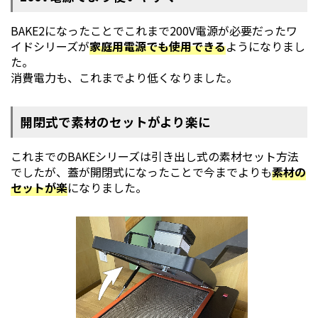
BAKE2になったことでこれまで200V電源が必要だったワ
イドシリーズが
家庭用電源でも使用できる
ようになりまし
た。
消費電力も、これまでより低くなりました。
開閉式で素材のセットがより楽に
これまでのBAKEシリーズは引き出し式の素材セット方法
でしたが、蓋が開閉式になったことで今までよりも
素材の
セットが楽
になりました。