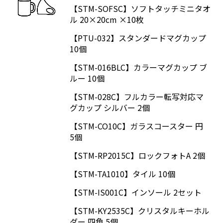
【STM-SOFSC】
ソフトタッチミニタオ
ル 20×20cm ×10枚
【PTU-032】
スタンダードマグカップ
10個
【STM-016BLC】
カラーマグカップ ブ
ルー 10個
【STM-028C】
フルカラー転写対応マ
グカップ シルバー 2個
【STM-CO10C】
ガラスコースター 円
5個
【STM-RP2015C】
ロックフォトA 2個
【STM-TA1010】
タイル 10個
【STM-IS001C】
インソール 2セット
【STM-KY2535C】
クリスタルキーホル
ダー 四角 5個