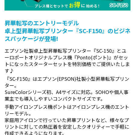
昇華転写のエントリーモデル
卓上型昇華転写プリンター『SC-F150』のビジネ
スパッケージが登場!
エプソン社製卓上型昇華転写プリンター『SC-150』とユ
ーロポートオリジナルプレス機『Ponto(ポント)』がセッ
トになったスターターセットを特別価格でご提供いたしま
す♪
『SC-F150』はエプソン(EPSON)社製小型昇華転写プリン
ター。
SureColorシリーズ初、A4サイズに対応。SOHOや個人事
業主でも導入しやすいコンパクトサイズです。
手動アイロンプレス機ポントはアイロンプレス機のエント
リーモデル。
家庭用アイロンで行っていた昇華プリントなど、様々なプ
リントに対しての熱圧着を安定したクオリティーで手軽に
作成できるようになります。