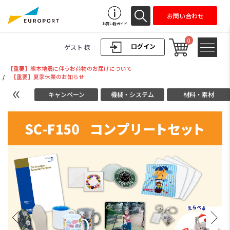
お問い合わせ
お買い物ガイド
0
ログイン
ゲスト 様
【重要】熊本地震に伴うお荷物のお届けについて
/
【重要】夏季休業のお知らせ
キャンペーン
機械・システム
材料・素材