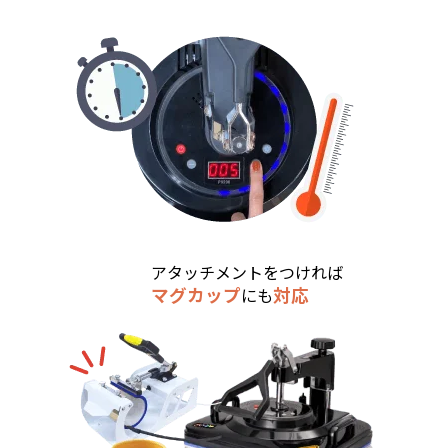
アタッチメントをつければ
Point4
マグカップ
対応
にも