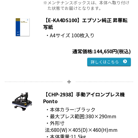
メンテナンスボックスは、本体へ取り付け
た状態でお届けとなります。
【E-KA4DS100】エプソン純正 昇華転
写紙
・A4サイズ 100枚入り
通常価格:144,650円(税込)
詳しくはこちら
【CHP-2938】手動アイロンプレス機
Ponto
・本体カラー:ブラック
・最大プレス範囲:380×290mm
・外形寸
法:680(W)×405(D)×460(H)mm
・本体重量:11.5kg