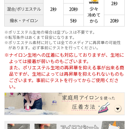
2秒
少々
混合/ポリエステル
2秒
20秒
冷めて
撥水・ナイロン
5秒
20秒
から
ポリエステル生地の場合は空プレスは不要です。
転写条件はあくまで目安になります。
ポリエステル素材に対しては全てのメディアに再昇華の可能性
があります。必ず事前にテストを行ってください。
ナイロン生地への圧着にも対応しておりますが、生地に
よっては接着が弱いものもございます。
また、ポリエステル生地の再昇華を抑える事が出来る商
品ですが、生地によっては再昇華を抑えられないものも
ございます。事前にテストを行ってからご使用くださ
い。