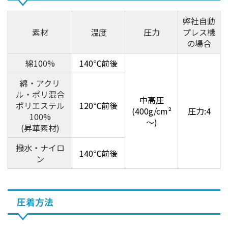
弊社自動
素材
温度
圧力
プレス機
の場合
綿100%
140℃前後
綿・アクリ
ル・ポリ混合
中高圧
ポリエステル
120℃前後
(400g/cm²
圧力:4
100%
～)
(昇華素材)
撥水・ナイロ
140℃前後
ン
圧着方法