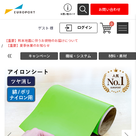
お問い合わせ
お買い物ガイド
0
ログイン
ゲスト 様
【重要】熊本地震に伴うお荷物のお届けについて
/
【重要】夏季休業のお知らせ
キャンペーン
機械・システム
材料・素材