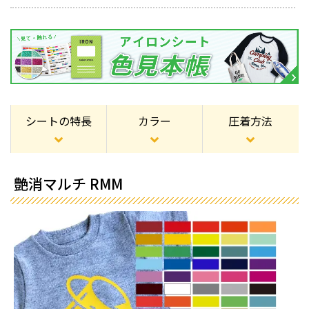
シートの特長
カラー
圧着方法
艶消マルチ RMM