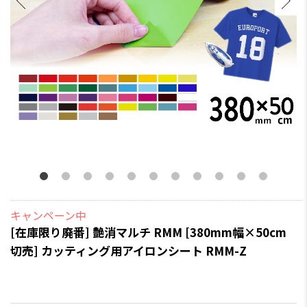
キャンペーン中
[在庫限り廃番] 艶消マルチ RMM [380mm幅×50cm
切売] カッティング用アイロンシート RMM-Z