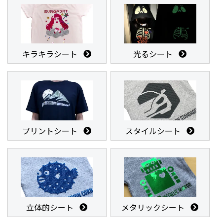
キラキラシート
光るシート
プリントシート
スタイルシート
立体的シート
メタリックシート