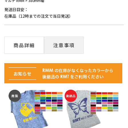
マルチ RMM
>
380mm幅
発送日目安：
在庫品（12時までの注文で当日発送）
商品詳細
注意事項