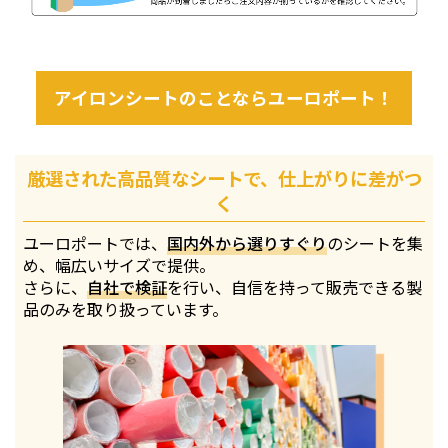
アイロンシートのことならユーロポート！
厳選された高品質なシートで、仕上がりに差がつ
く
ユーロポートでは、
国内外から選りすぐり
のシートを集
め、幅広いサイズで提供。
さらに、
自社で検証
を行い、自信を持って販売できる製
品のみを取り扱っています。