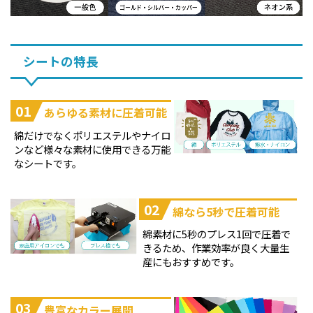
シートの特長
01
あらゆる素材に圧着可能
綿だけでなくポリエステルやナイロ
ンなど様々な素材に使用できる万能
なシートです。
02
綿なら5秒で圧着可能
綿素材に5秒のプレス1回で圧着で
きるため、作業効率が良く大量生
産にもおすすめです。
03
豊富なカラー展開