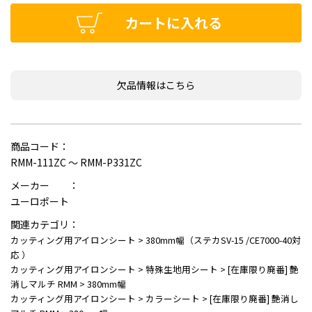
カートに入れる
欠品情報はこちら
商品コード：
RMM-111ZC ～ RMM-P331ZC
メーカー ：
ユーロポート
関連カテゴリ：
カッティング用アイロンシート
>
380mm幅（ステカSV-15 /CE7000-40対
応 ）
カッティング用アイロンシート
>
特殊生地用シート
>
[在庫限り廃番] 艶
消しマルチ RMM
>
380mm幅
カッティング用アイロンシート
>
カラーシート
>
[在庫限り廃番] 艶消し