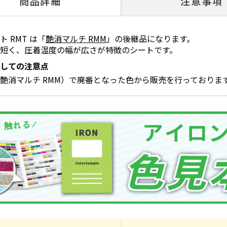
商品詳細
注意事項
 RMT は「
艶消マルチ RMM
」の後継品になります。
が短く、圧着温度の幅が広さが特徴のシートです。
としての注意点
艶消マルチ RMM）で廃番となった色から販売を行っておりま