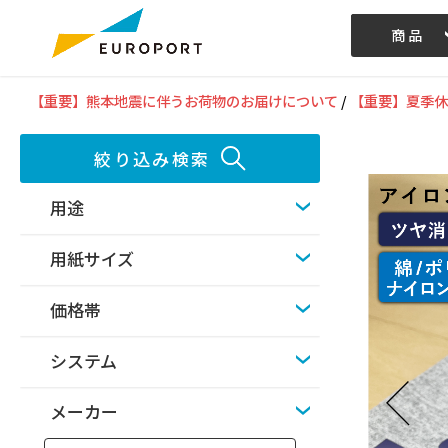
商品
記事/動画
【重要】熊本地震に伴うお荷物のお届けについて
/
【重要】夏季休
絞り込み検索
用途
用紙サイズ
価格帯
システム
メーカー