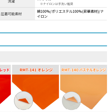
洗濯
ナイロンは手洗い推奨
綿100%/ポリエステル100%(昇華素材)/ナ
圧着可能素材
イロン