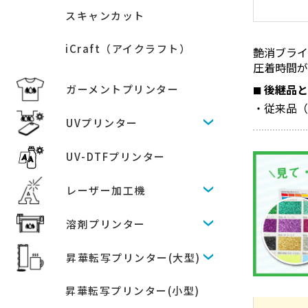
スキャンカット
iCraft（アイクラフト）
艶消ブライト
圧着時間
後継品
ガーメントプリンター
従来品（
UVプリンター
UV-DTFプリンター
レーザー加工機
溶剤プリンター
昇華転写プリンター(大型)
昇華転写プリンター(小型)