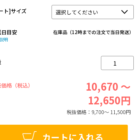
ート]サイズ
送日目安
在庫品（12時までの注文で当日発送）
説明
量
10,670 ～
売価格（税込）
12,650円
税抜価格：
9,700～ 11,500円
カートに入れる