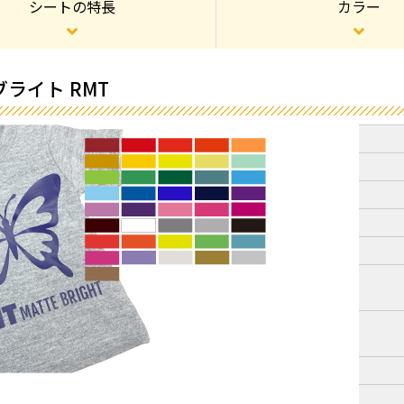
シートの特長
カラー
ライト RMT