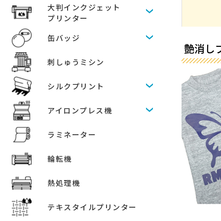
大判インクジェット
プリンター
缶バッジ
艶消しブ
刺しゅうミシン
シルクプリント
アイロンプレス機
ラミネーター
輪転機
熱処理機
テキスタイルプリンター