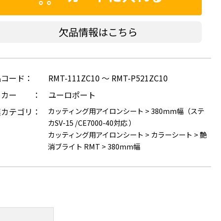
欠品情報はこちら
品コード：
RMT-111ZC10 ～ RMT-P521ZC10
ーカー ：
ユーロポート
連カテゴリ：
カッティング用アイロンシート
>
380mm幅（ステ
カSV-15 /CE7000-40対応 ）
カッティング用アイロンシート
>
カラーシート
>
艶
消ブライト RMT
>
380mm幅