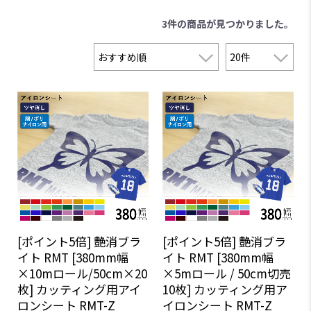
3件
の商品が見つかりました。
[ポイント5倍] 艶消ブラ
[ポイント5倍] 艶消ブラ
イト RMT [380mm幅
イト RMT [380mm幅
×10mロール/50cm×20
×5mロール / 50cm切売
枚] カッティング用アイ
10枚] カッティング用ア
ロンシート RMT-Z
イロンシート RMT-Z