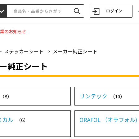
ログイン
業のお知らせ
>
ステッカーシート
>
メーカー純正シート
ー純正シート
リンテック
（8）
（10）
ミカル
ORAFOL （オラフォル)
（6）