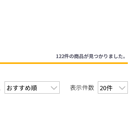
122件
の商品が見つかりました。
え
表示件数