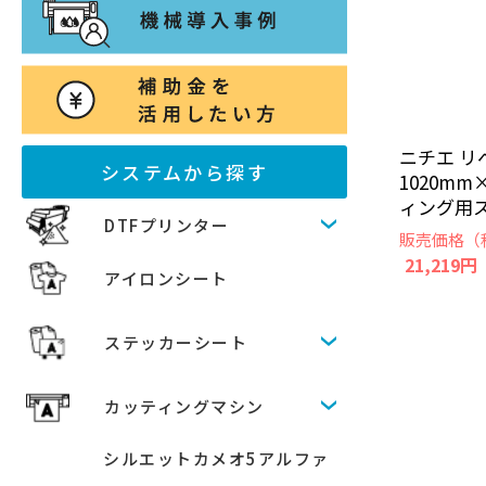
ニチエ リ
システムから探す
1020mm×
ィング用
DTFプリンター
販売価格（
21,219円
アイロンシート
ステッカーシート
カッティングマシン
シルエットカメオ5アルファ