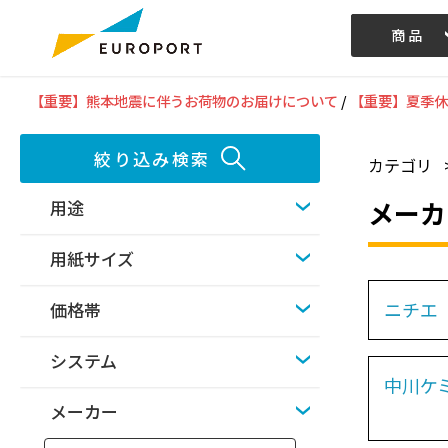
商品
記事/動画
【重要】熊本地震に伴うお荷物のお届けについて
/
【重要】夏季休
絞り込み検索
カテゴリ
メーカ
用途
用紙サイズ
ニチエ
価格帯
システム
中川ケ
メーカー