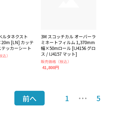
ベルタネクスト
3M スコッチカル オーバーラ
20m [LN] カッテ
ミネートフィルム 1,370mm
ステッカーシート
幅×50mロール [IJ4156 グロ
ス / IJ4157 マット]
税込）
販売価格（税込）
41,800円
1
5
前へ