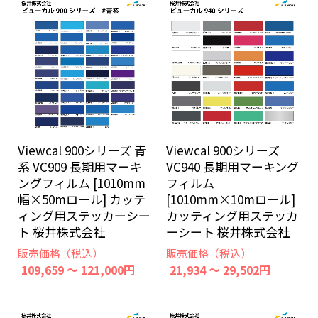
Viewcal 900シリーズ 青
Viewcal 900シリーズ
系 VC909 長期用マーキ
VC940 長期用マーキング
ングフィルム [1010mm
フィルム
幅×50mロール] カッテ
[1010mm×10mロール]
ィング用ステッカーシー
カッティング用ステッカ
ト 桜井株式会社
ーシート 桜井株式会社
販売価格（税込）
販売価格（税込）
109,659 ～ 121,000円
21,934 ～ 29,502円