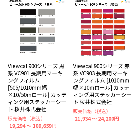
Viewcal 900シリーズ 黒
Viewcal 900シリーズ 赤
系 VC901 長期用マーキ
系 VC903 長期用マーキ
ングフィルム
ングフィルム [1010mm
[505/1010mm幅
幅×10mロール] カッテ
×10/50mロール] カッテ
ィング用ステッカーシー
ィング用ステッカーシー
ト 桜井株式会社
ト 桜井株式会社
販売価格（税込）
21,934 ～ 24,200円
販売価格（税込）
19,294 ～ 109,659円