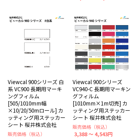
Viewcal 900シリーズ 白
Viewcal 900シリーズ
系 VC900 長期用マーキ
VC940-C 長期用マーキン
ングフィルム
グフィルム
[505/1010mm幅
[1010mm×1m切売] カ
×10/20/50mロール] カ
ッティング用ステッカー
ッティング用ステッカー
シート 桜井株式会社
シート 桜井株式会社
販売価格（税込）
3,388 ～ 4,543円
販売価格（税込）