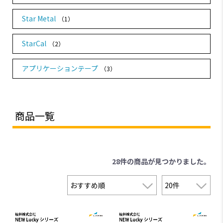
Star Metal
（1）
StarCal
（2）
アプリケーションテープ
（3）
商品一覧
28件
の商品が見つかりました。