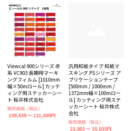
Viewcal 900シリーズ 赤
汎用和紙タイプ 和紙マ
系 VC903 長期用マーキ
スキング PSシリーズ ア
ングフィルム [1010mm
プリケーションテープ
幅×50mロール] カッテ
[500mm / 1000mm /
ィング用ステッカーシー
1372mm幅×100mロー
ト 桜井株式会社
ル] カッティング用ステ
ッカーシート 桜井株式
販売価格（税込）
会社
109,659 ～ 121,000円
販売価格（税込）
23,892 ～ 35,035円