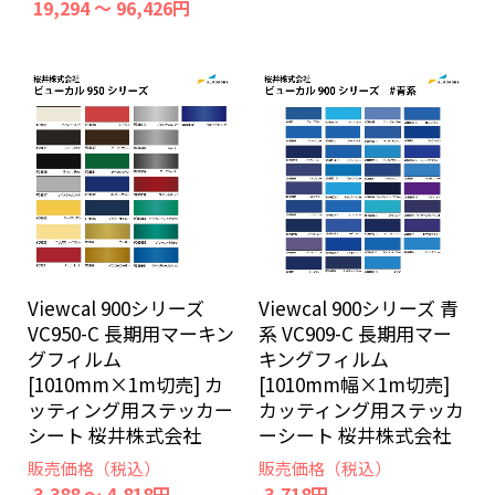
19,294 ～ 96,426円
Viewcal 900シリーズ
Viewcal 900シリーズ 青
VC950-C 長期用マーキン
系 VC909-C 長期用マー
グフィルム
キングフィルム
[1010mm×1m切売] カ
[1010mm幅×1m切売]
ッティング用ステッカー
カッティング用ステッカ
シート 桜井株式会社
ーシート 桜井株式会社
販売価格（税込）
販売価格（税込）
3,388 ～ 4,818円
3,718円