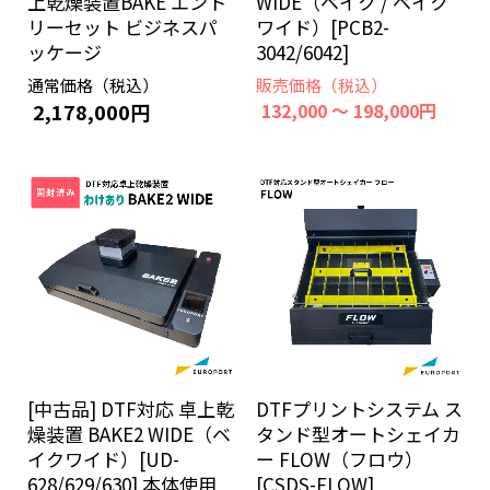
上乾燥装置BAKE エント
WIDE（ベイク / ベイク
リーセット ビジネスパ
ワイド）[PCB2-
ッケージ
3042/6042]
通常価格（税込）
販売価格（税込）
2,178,000円
132,000 ～ 198,000円
[中古品] DTF対応 卓上乾
DTFプリントシステム ス
燥装置 BAKE2 WIDE（ベ
タンド型オートシェイカ
イクワイド）[UD-
ー FLOW（フロウ）
628/629/630] 本体使用
[CSDS-FLOW]