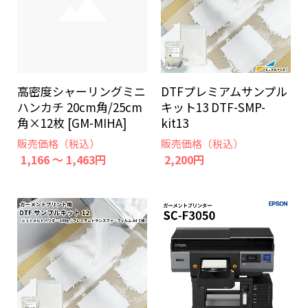
高密度シャーリングミニ
DTFプレミアムサンプル
ハンカチ 20cm角/25cm
キット13 DTF-SMP-
角×12枚 [GM-MIHA]
kit13
販売価格（税込）
販売価格（税込）
1,166 ～ 1,463円
2,200円