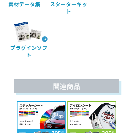
素材データ集
スターターキッ
ト
プラグインソフ
ト
関連商品