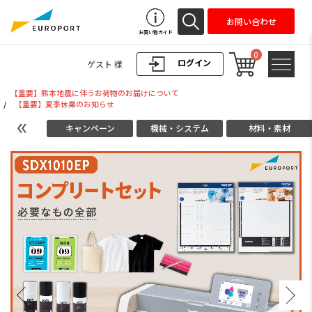
お問い合わせ
お買い物ガイド
0
ログイン
ゲスト 様
【重要】熊本地震に伴うお荷物のお届けについて
/
【重要】夏季休業のお知らせ
キャンペーン
機械・システム
材料・素材