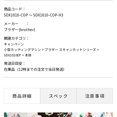
商品コード：
SDX1010-COP ～ SDX1010-COP-H3
メーカー ：
ブラザー(brother)
関連カテゴリ：
キャンペーン
小型カッティングマシン
>
ブラザー スキャンカットシリーズ
>
SDX1010EP
>
本体
発送日目安：
在庫品（12時までの注文で当日発送）
商品詳細
スペック
注意事項