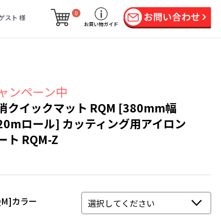
0
ゲスト 様
お買い物ガイド
ャンペーン中
消クイックマット RQM [380mm幅
20mロール] カッティング用アイロン
ート RQM-Z
QM]カラー