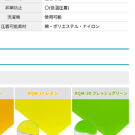
昇華防止
〇(低温圧着)
洗濯機
使用可能
圧着可能素材
綿・ポリエステル・ナイロン