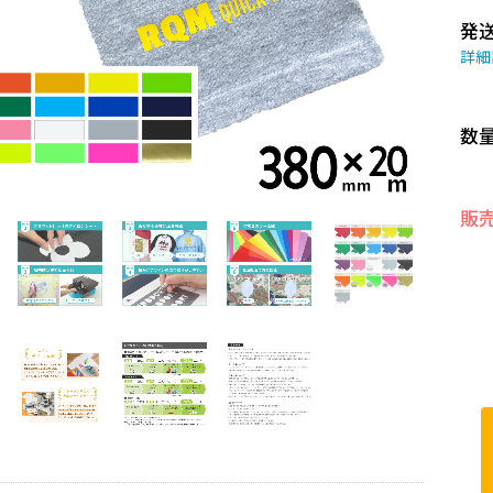
発
詳細
数
販