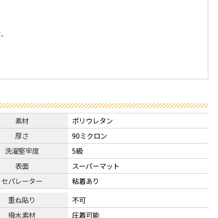
す。
素材
ポリウレタン
厚さ
90ミクロン
洗濯堅牢度
5級
表面
スーパーマット
セパレーター
粘着あり
重ね貼り
不可
撥水素材
圧着可能