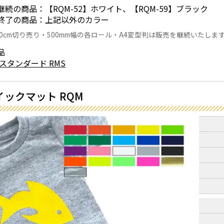
継続の商品：【RQM-52】ホワイト、【RQM-59】ブラック
終了の商品：上記以外のカラー
0cm切り売り・500mm幅の各ロール・A4変型判は販売を継続いたしま
品
スタンダード RMS
ックマット RQM