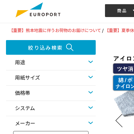
商品
記事/動画
【重要】熊本地震に伴うお荷物のお届けについて
/
【重要】夏季休
絞り込み検索
用途
用紙サイズ
価格帯
システム
メーカー