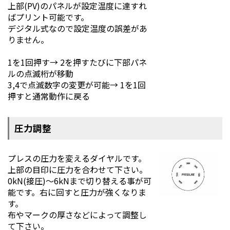
上部(PV)のパネルが設定温度に達すれ
ばプリント可能です。
デジタル式なので設定温度の誤差があ
りません。
1を1回押す→ 2を押すたびに下部パネ
ルの点滅桁が移動
3,4で点滅数字の変更が可能→ 1を1回
押すと通常動作に戻る
圧力調整
プレスの圧力を変えるダイヤルです。
上部の目印に圧力を合わせて下さい。
0kN(接圧)～6kNまで切り替える事が可
能です。右に回すと圧力が強くなりま
す。
布やマークの厚さなどによって調整し
て下さい。