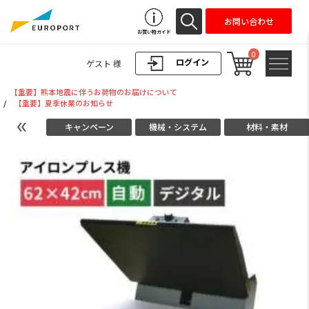
お問い合わせ
お買い物ガイド
0
ログイン
ゲスト 様
【重要】熊本地震に伴うお荷物のお届けについて
/
【重要】夏季休業のお知らせ
キャンペーン
機械・システム
材料・素材