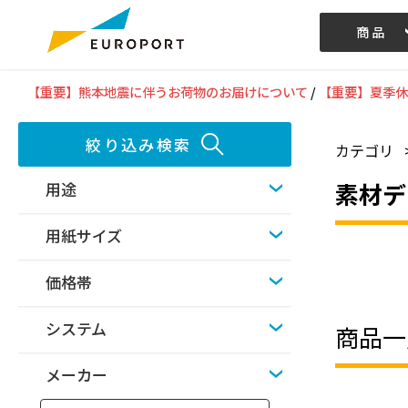
商品
記事/動画
【重要】熊本地震に伴うお荷物のお届けについて
/
【重要】夏季休
絞り込み検索
カテゴリ
素材デ
用途
用紙サイズ
価格帯
システム
商品一
メーカー