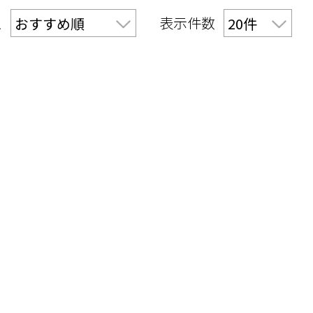
え
表示件数