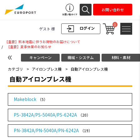
お問い合わせ
お買い物ガイド
0
ログイン
ゲスト 様
【重要】熊本地震に伴うお荷物のお届けについて
/
【重要】夏季休業のお知らせ
キャンペーン
機械・システム
材料・素材
カテゴリ
>
アイロンプレス機
>
自動アイロンプレス機
自動アイロンプレス機
Makeblock
（5）
PS-3842A/PS-5040A/PS-6242A
（20）
PN-3842A/PN-5040A/PN-6242A
（19）