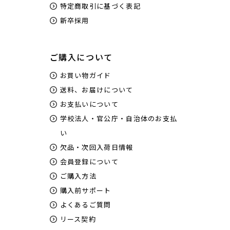
特定商取引に基づく表記
新卒採用
ご購入について
お買い物ガイド
送料、お届けについて
お支払いについて
学校法人・官公庁・自治体のお支払
い
欠品・次回入荷日情報
会員登録について
ご購入方法
購入前サポート
よくあるご質問
リース契約