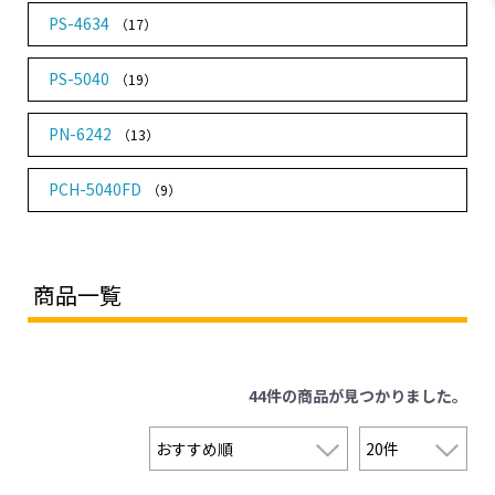
PS-4634
（17）
PS-5040
（19）
PN-6242
（13）
PCH-5040FD
（9）
商品一覧
44件
の商品が見つかりました。