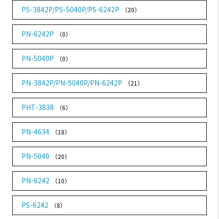
PS-3842P/PS-5040P/PS-6242P
（20）
PN-6242P
（0）
PN-5040P
（0）
PN-3842P/PN-5040P/PN-6242P
（21）
PHT-3838
（6）
PN-4634
（18）
PN-5040
（20）
PN-6242
（10）
PS-6242
（8）