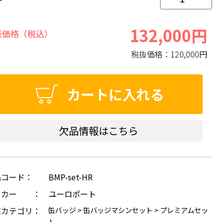
132,000円
売価格（税込）
税抜価格：
120,000円
カートに入れる
欠品情報はこちら
品コード：
BMP-set-HR
ーカー ：
ユーロポート
連カテゴリ：
缶バッジ
>
缶バッジマシンセット
>
プレミアムセッ
ト