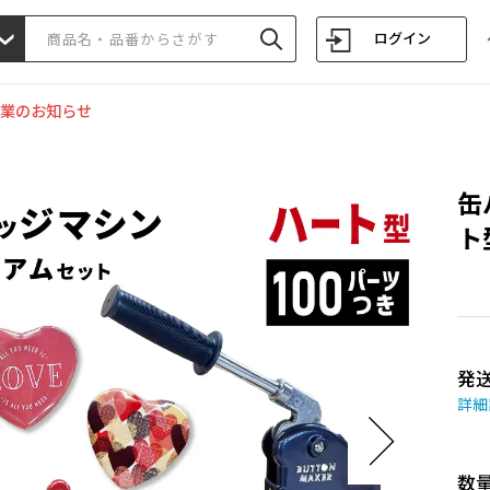
ログイン
業のお知らせ
缶
ト型
発
詳細
数