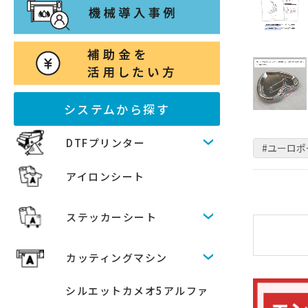
システムから探す
DTFプリンター
#ユーロ
アイロンシート
ステッカーシート
カッティングマシン
シルエットカメオ5アルファ