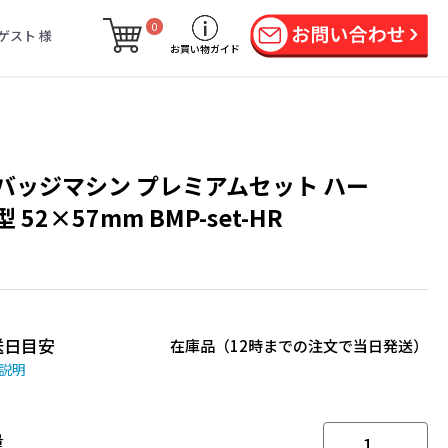
0
ゲスト 様
お買い物ガイド
バッジマシン プレミアムセット ハー
 52×57mm BMP-set-HR
送日目安
在庫品（12時までの注文で当日発送）
説明
量