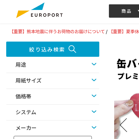
商品
記事/動画
【重要】熊本地震に伴うお荷物のお届けについて
/
【重要】夏季休
絞り込み検索
用途
用紙サイズ
価格帯
システム
メーカー