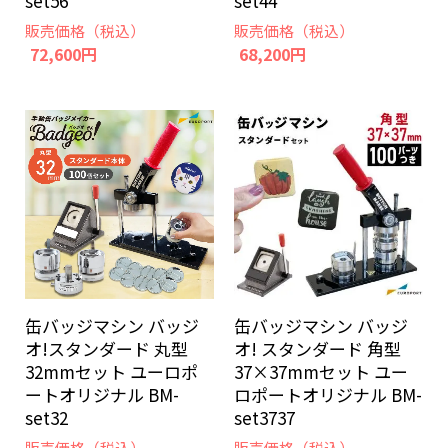
set56
set44
販売価格（税込）
販売価格（税込）
72,600円
68,200円
缶バッジマシン バッジ
缶バッジマシン バッジ
オ!スタンダード 丸型
オ! スタンダード 角型
32mmセット ユーロポ
37×37mmセット ユー
ートオリジナル BM-
ロポートオリジナル BM-
set32
set3737
販売価格（税込）
販売価格（税込）