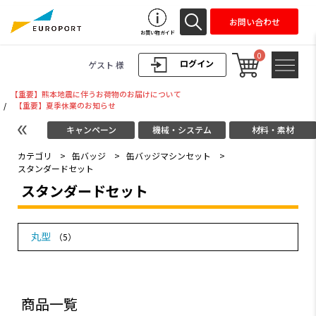
お問い合わせ
お買い物ガイド
0
ログイン
ゲスト 様
【重要】熊本地震に伴うお荷物のお届けについて
/
【重要】夏季休業のお知らせ
キャンペーン
機械・システム
材料・素材
カテゴリ
>
缶バッジ
>
缶バッジマシンセット
>
スタンダードセット
スタンダードセット
丸型
（5）
商品一覧