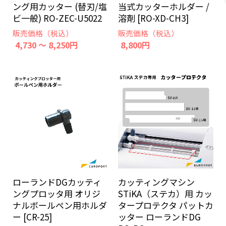
ング用カッター (替刃/塩
当式カッターホルダー /
ビ一般) RO-ZEC-U5022
溶剤 [RO-XD-CH3]
販売価格（税込）
販売価格（税込）
4,730 ～ 8,250円
8,800円
ローランドDGカッティ
カッティングマシン
ングプロッタ用 オリジ
STiKA（ステカ）用 カッ
ナルボールペン用ホルダ
タープロテクタ パットカ
ー [CR-25]
ッター ローランドDG