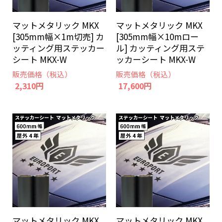
マットメタリック MKX
マットメタリック MKX
[305mm幅×1m切売] カ
[305mm幅×10mロー
ッティング用ステッカー
ル] カッティング用ステ
シート MKX-W
ッカーシート MKX-W
販売価格（税込）
販売価格（税込）
2,310円
17,600円
マットメタリック MKX
マットメタリック MKX