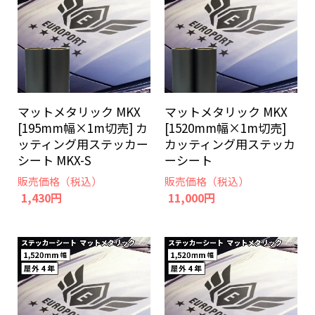
マットメタリック MKX
マットメタリック MKX
[195mm幅×1m切売] カ
[1520mm幅×1m切売]
ッティング用ステッカー
カッティング用ステッカ
シート MKX-S
ーシート
販売価格（税込）
販売価格（税込）
1,430円
11,000円