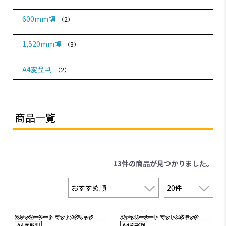
600mm幅
（2）
1,520mm幅
（3）
A4変型判
（2）
商品一覧
13件
の商品が見つかりました。