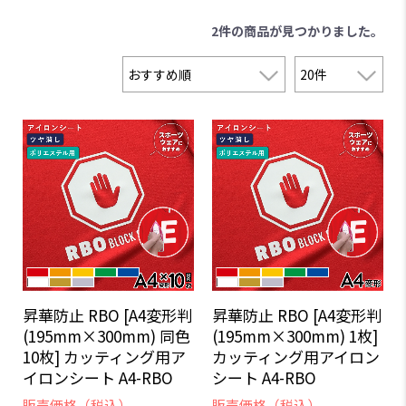
2件
の商品が見つかりました。
昇華防止 RBO [A4変形判
昇華防止 RBO [A4変形判
(195mm×300mm) 同色
(195mm×300mm) 1枚]
10枚] カッティング用ア
カッティング用アイロン
イロンシート A4-RBO
シート A4-RBO
販売価格（税込）
販売価格（税込）