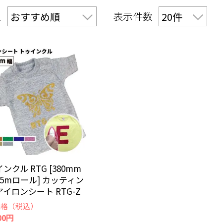
え
表示件数
ンクル RTG [380mm
5mロール] カッティン
イロンシート RTG-Z
価格（税込）
00円