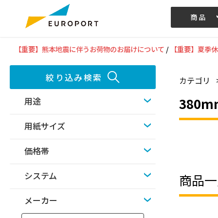
商品
記事/動画
【重要】熊本地震に伴うお荷物のお届けについて
/
【重要】夏季休
絞り込み検索
カテゴリ
380
用途
用紙サイズ
価格帯
システム
商品一
メーカー