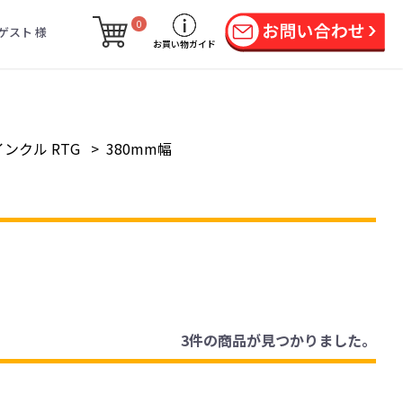
0
ゲスト 様
お買い物ガイド
ンクル RTG
>
380mm幅
3件
の商品が見つかりました。