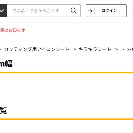
ログイン
業のお知らせ
>
カッティング用アイロンシート
>
キラキラシート
>
トゥイ
mm幅
覧