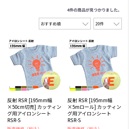
4件
の商品が見つかりました。
反射 RSR [195mm幅
反射 RSR [195mm幅
×50cm切売] カッティン
×5mロール] カッティン
グ用アイロンシート
グ用アイロンシート
RSR-S
RSR-S
販売価格（税込）
販売価格（税込）